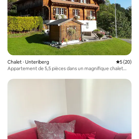
Chalet ⋅ Unteriberg
Évaluation
5 (20)
Appartement de 5,5 pièces dans un magnifique chalet
avec vue sur la montagne