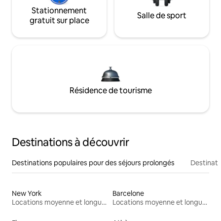
Stationnement
Salle de sport
gratuit sur place
Résidence de tourisme
Destinations à découvrir
Destinations populaires pour des séjours prolongés
Destinati
New York
Barcelone
Locations moyenne et longue durée
Locations moyenne et longue durée