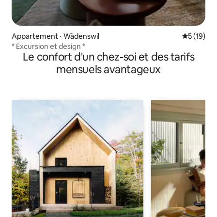
Appartement ⋅ Wädenswil
Évaluation
5 (19)
* Excursion et design *
Le confort d'un chez-soi et des tarifs
mensuels avantageux