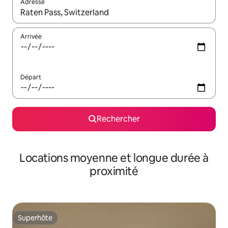
Adresse
Lorsque les résultats s'affichent, utilisez les flèches vers le hau
Arrivée
Départ
Rechercher
Locations moyenne et longue durée à
proximité
Superhôte
Superhôte