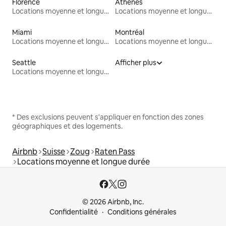
Florence
Athènes
Locations moyenne et longue durée
Locations moyenne et longue durée
Miami
Montréal
Locations moyenne et longue durée
Locations moyenne et longue durée
Seattle
Afficher plus
Locations moyenne et longue durée
* Des exclusions peuvent s'appliquer en fonction des zones
géographiques et des logements.
Airbnb
Suisse
Zoug
Raten Pass
Locations moyenne et longue durée
© 2026 Airbnb, Inc.
Confidentialité
Conditions générales