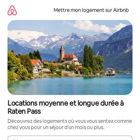
Aller
directement
Mettre mon logement sur Airbnb
au
contenu
Locations moyenne et longue durée à
Raten Pass
Découvrez des logements où vous vous sentez comme
chez vous pour un séjour d'un mois ou plus.