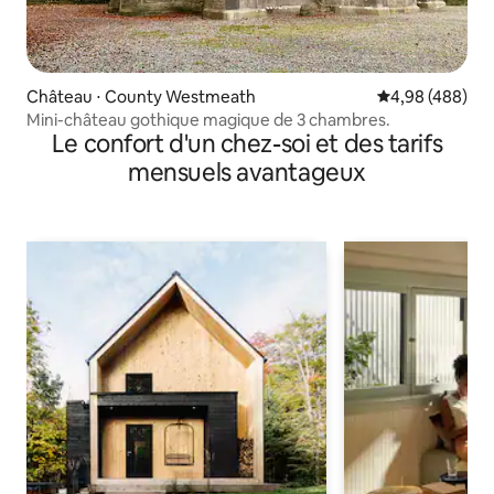
Château ⋅ County Westmeath
Évaluation moy
4,98 (488)
Mini-château gothique magique de 3 chambres.
Le confort d'un chez-soi et des tarifs
mensuels avantageux