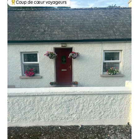
Coup de cœur voyageurs
Coups de cœur voyageurs les plus appréciés