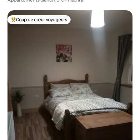
Coup de cœur voyageurs
Coups de cœur voyageurs les plus appréciés