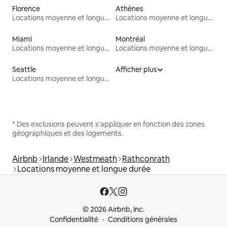
Florence
Athènes
Locations moyenne et longue durée
Locations moyenne et longue durée
Miami
Montréal
Locations moyenne et longue durée
Locations moyenne et longue durée
Seattle
Afficher plus
Locations moyenne et longue durée
* Des exclusions peuvent s'appliquer en fonction des zones
géographiques et des logements.
Airbnb
Irlande
Westmeath
Rathconrath
Locations moyenne et longue durée
© 2026 Airbnb, Inc.
Confidentialité
Conditions générales