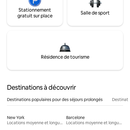
Stationnement
Salle de sport
gratuit sur place
Résidence de tourisme
Destinations à découvrir
Destinations populaires pour des séjours prolongés
Destinati
New York
Barcelone
Locations moyenne et longue durée
Locations moyenne et longue durée