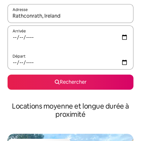
Adresse
Lorsque les résultats s'affichent, utilisez les flèches vers le hau
Arrivée
Départ
Rechercher
Locations moyenne et longue durée à
proximité