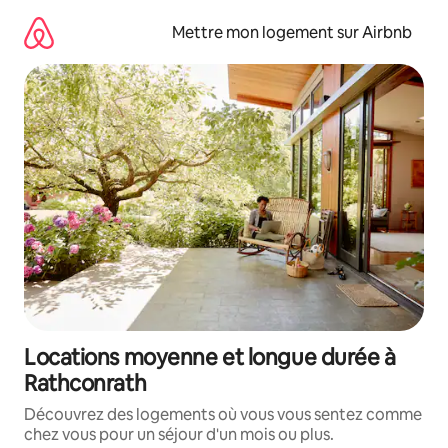
Aller
directement
Mettre mon logement sur Airbnb
au
contenu
Locations moyenne et longue durée à
Rathconrath
Découvrez des logements où vous vous sentez comme
chez vous pour un séjour d'un mois ou plus.