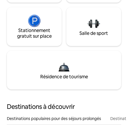
Stationnement
Salle de sport
gratuit sur place
Résidence de tourisme
Destinations à découvrir
Destinations populaires pour des séjours prolongés
Destinati