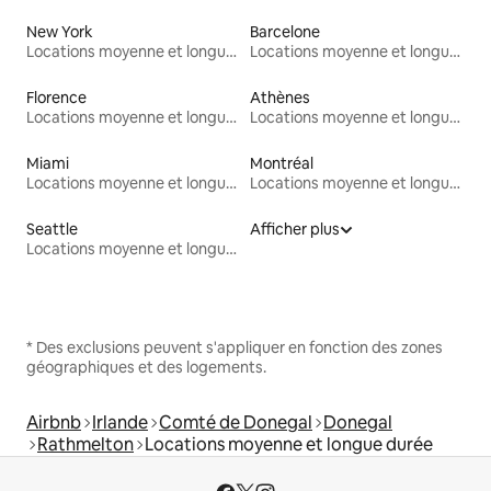
New York
Barcelone
Locations moyenne et longue durée
Locations moyenne et longue durée
Florence
Athènes
Locations moyenne et longue durée
Locations moyenne et longue durée
Miami
Montréal
Locations moyenne et longue durée
Locations moyenne et longue durée
Seattle
Afficher plus
Locations moyenne et longue durée
* Des exclusions peuvent s'appliquer en fonction des zones
géographiques et des logements.
Airbnb
Irlande
Comté de Donegal
Donegal
Rathmelton
Locations moyenne et longue durée