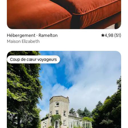
Hébergement ⋅ Ramelton
Évaluation mo
4,98 (51)
Maison Elizabeth
Coup de cœur voyageurs
Coup de cœur voyageurs