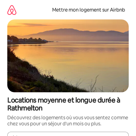
Aller
directement
Mettre mon logement sur Airbnb
au
contenu
Locations moyenne et longue durée à
Rathmelton
Découvrez des logements où vous vous sentez comme
chez vous pour un séjour d'un mois ou plus.