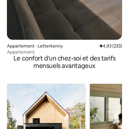
Appartement ⋅ Letterkenny
Évaluation moy
4,93 (233)
Appartement.
Le confort d'un chez-soi et des tarifs
mensuels avantageux