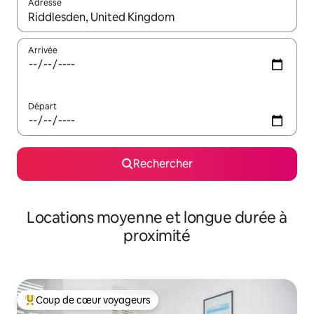
Adresse
Lorsque les résultats s'affichent, utilisez les flèches vers le hau
Arrivée
Départ
Rechercher
Locations moyenne et longue durée à
proximité
Coup de cœur voyageurs
Coups de cœur voyageurs les plus appréciés