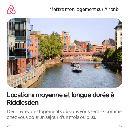
Aller
directement
Mettre mon logement sur Airbnb
au
contenu
Locations moyenne et longue durée à
Riddlesden
Découvrez des logements où vous vous sentez comme
chez vous pour un séjour d'un mois ou plus.