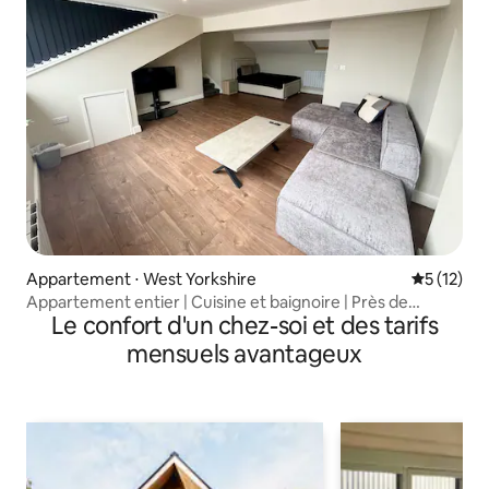
Appartement ⋅ West Yorkshire
Évaluation
5 (12)
Appartement entier | Cuisine et baignoire | Près de
Le confort d'un chez-soi et des tarifs
Haworth
mensuels avantageux