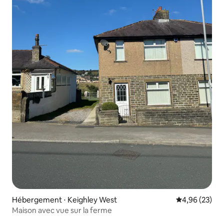
Hébergement ⋅ Keighley West
Évaluation mo
4,96 (23)
Maison avec vue sur la ferme