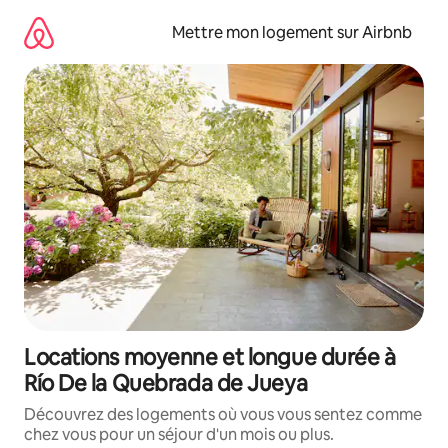
Aller
directement
Mettre mon logement sur Airbnb
au
contenu
Locations moyenne et longue durée à
Río De la Quebrada de Jueya
Découvrez des logements où vous vous sentez comme
chez vous pour un séjour d'un mois ou plus.