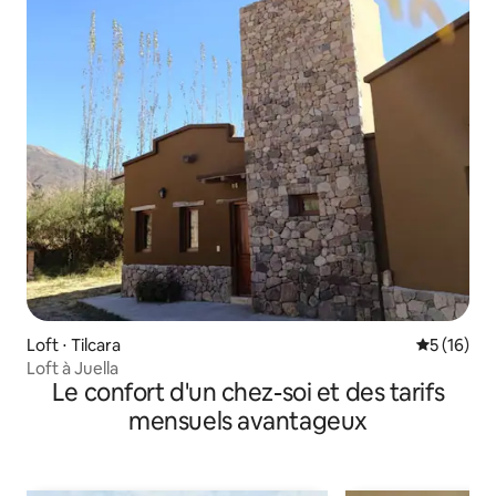
Loft ⋅ Tilcara
Évaluation
5 (16)
Loft à Juella
Le confort d'un chez-soi et des tarifs
mensuels avantageux