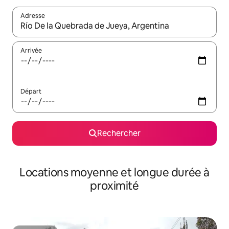
Adresse
Lorsque les résultats s'affichent, utilisez les flèches vers le hau
Arrivée
Départ
Rechercher
Locations moyenne et longue durée à
proximité