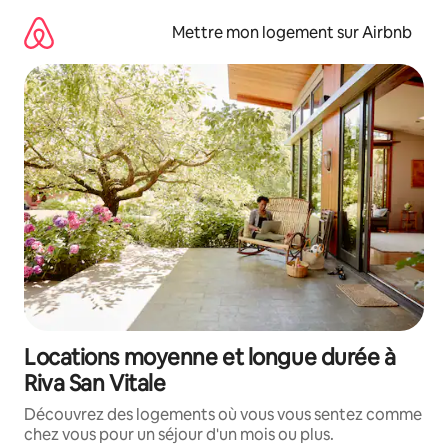
Aller
directement
Mettre mon logement sur Airbnb
au
contenu
Locations moyenne et longue durée à
Riva San Vitale
Découvrez des logements où vous vous sentez comme
chez vous pour un séjour d'un mois ou plus.