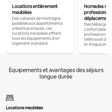
Locations entièrement
Nomades num
meublées
professionnel
déplacement
Des cabanes de montagne
paisibles aux appartements
Des hébergem
urbains pratiques, ces
confortables p
locations meublées offrent
professionnels
tous les équipements d'un
télétravail dis
logement standard.
et d'espaces de
Équipements et avantages des séjours
longue durée
Locations meublées