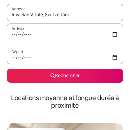
Adresse
Lorsque les résultats s'affichent, utilisez les flèches vers le hau
Arrivée
Départ
Rechercher
Locations moyenne et longue durée à
proximité