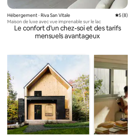
Hébergement ⋅ Riva San Vitale
Évaluatio
5 (8)
Maison de luxe avec vue imprenable sur le lac
Le confort d'un chez-soi et des tarifs
mensuels avantageux