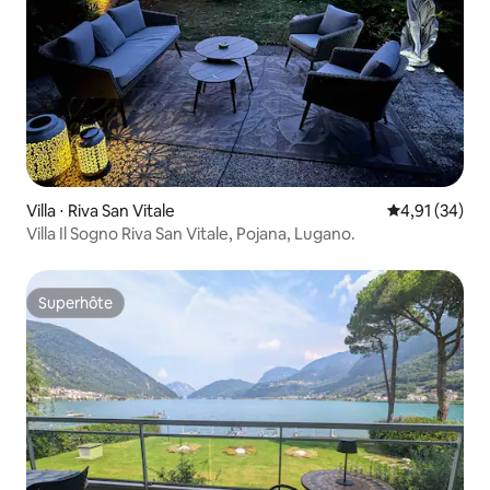
Villa ⋅ Riva San Vitale
Évaluation mo
4,91 (34)
Villa Il Sogno Riva San Vitale, Pojana, Lugano.
Superhôte
Superhôte