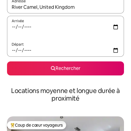
Adresse
Lorsque les résultats s'affichent, utilisez les flèches vers le hau
Arrivée
Départ
Rechercher
Locations moyenne et longue durée à
proximité
Coup de cœur voyageurs
Coups de cœur voyageurs les plus appréciés