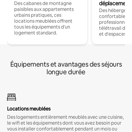
déplacement
Des cabanes de montagne
paisibles aux appartements
Des hébergem
urbains pratiques, ces
confortables p
locations meublées offrent
professionnels
tous les équipements d'un
télétravail dis
logement standard.
et d'espaces de
Équipements et avantages des séjours
longue durée
Locations meublées
Des logements entièrement meublés avec une cuisine,
le wifi et les équipements dont vous avez besoin pour
vous installer confortablement pendant un mois ou