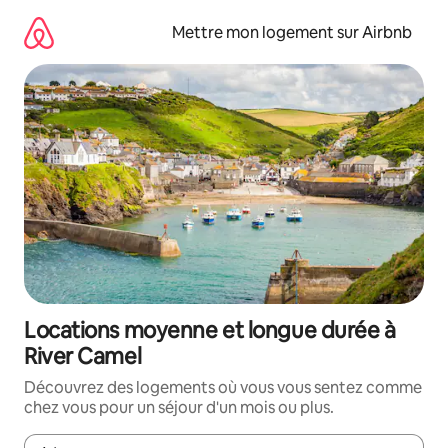
Aller
directement
Mettre mon logement sur Airbnb
au
contenu
Locations moyenne et longue durée à
River Camel
Découvrez des logements où vous vous sentez comme
chez vous pour un séjour d'un mois ou plus.