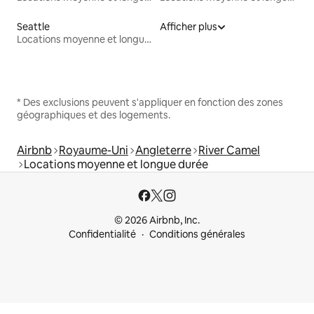
Seattle
Afficher plus
Locations moyenne et longue durée
* Des exclusions peuvent s'appliquer en fonction des zones
géographiques et des logements.
Airbnb
Royaume-Uni
Angleterre
River Camel
Locations moyenne et longue durée
© 2026 Airbnb, Inc.
Confidentialité
Conditions générales