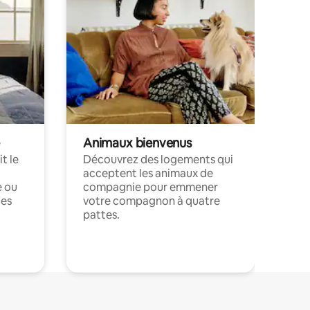
Animaux bienvenus
t le
Découvrez des logements qui
acceptent les animaux de
e ou
compagnie pour emmener
ces
votre compagnon à quatre
pattes.
.