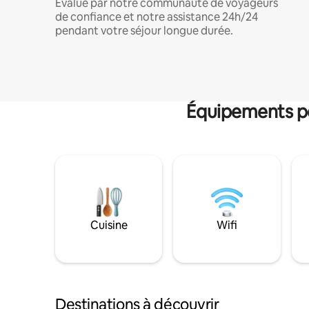
Évalué par notre communauté de voyageurs
de confiance et notre assistance 24h/24
pendant votre séjour longue durée.
Équipements po
Cuisine
Wifi
Destinations à découvrir