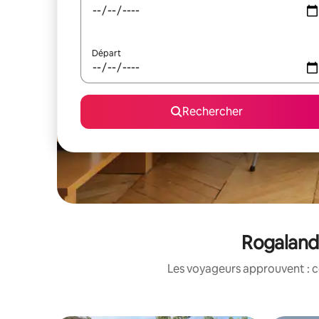
Départ
Rechercher
Rogaland&
Les voyageurs approuvent : c