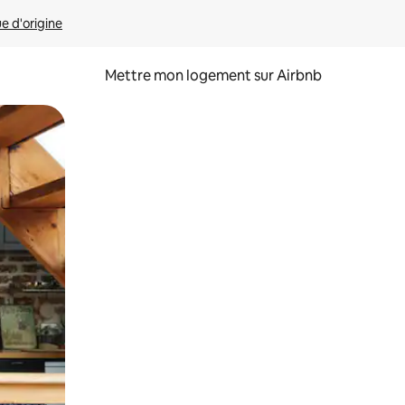
ue d'origine
Mettre mon logement sur Airbnb
sant glisser.