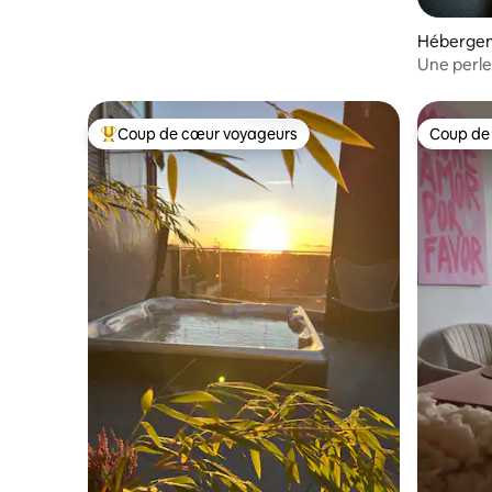
Héberge
Une perle
Coup de cœur voyageurs
Coup de
Coups de cœur voyageurs les plus appréciés
Coup de