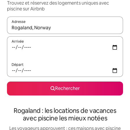
Trouvez et réservez des logements uniques avec
piscine sur Airbnb
Adresse
Lorsque les résultats s'affichent, utilisez les flèches vers le hau
Arrivée
Départ
Rechercher
Rogaland : les locations de vacances
avec piscine les mieux notées
Les voyageurs approuvent : ces maisons avec piscine