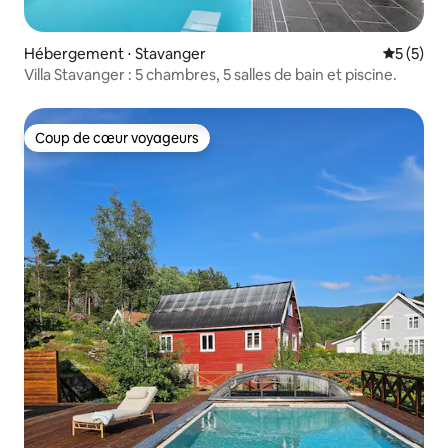
Hébergement ⋅ Stavanger
Évaluatio
5 (5)
Villa Stavanger : 5 chambres, 5 salles de bain et piscine.
Coup de cœur voyageurs
Coup de cœur voyageurs