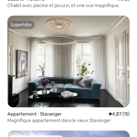
Chalet avec piscine et jacuzzi, et une vue magnifique.
Superhôte
Superhôte
Appartement ⋅ Stavanger
Évaluation mo
4,87 (15)
Magnifique appartement dans le vieux Stavanger