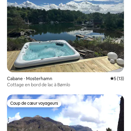
Cabane ⋅ Mosterhamn
Évaluation
5 (13)
Cottage en bord de lac à Bømlo
Coup de cœur voyageurs
Coup de cœur voyageurs