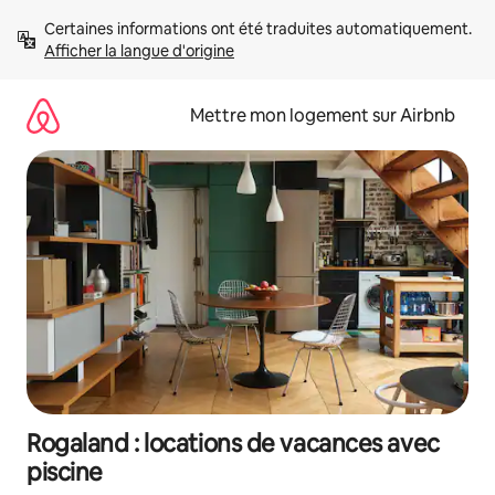
Aller
Certaines informations ont été traduites automatiquement. 
directement
Afficher la langue d'origine
au
contenu
Mettre mon logement sur Airbnb
Rogaland : locations de vacances avec
piscine