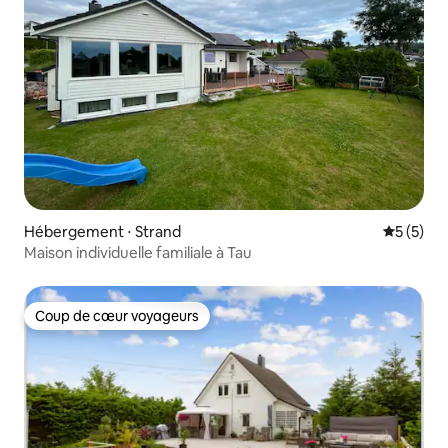
Hébergement ⋅ Strand
Évaluatio
5 (5)
Maison individuelle familiale à Tau
Coup de cœur voyageurs
Coup de cœur voyageurs