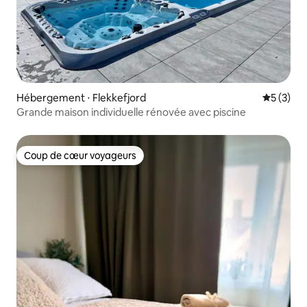
Hébergement ⋅ Flekkefjord
Évaluatio
5 (3)
Grande maison individuelle rénovée avec piscine
Coup de cœur voyageurs
Coup de cœur voyageurs