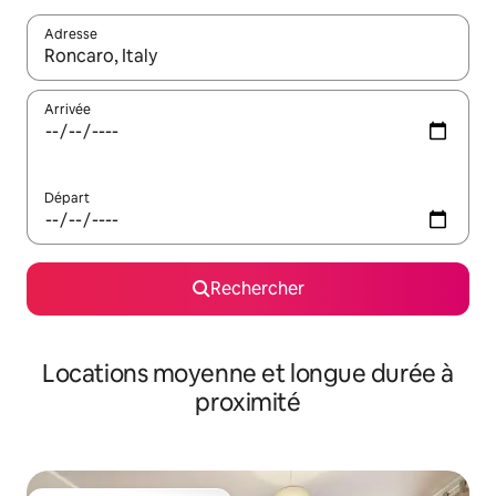
Adresse
Lorsque les résultats s'affichent, utilisez les flèches vers le hau
Arrivée
Départ
Rechercher
Locations moyenne et longue durée à
proximité