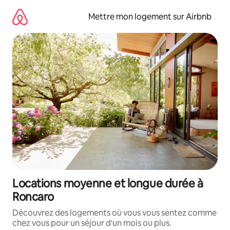
Aller
directement
Mettre mon logement sur Airbnb
au
contenu
Locations moyenne et longue durée à
Roncaro
Découvrez des logements où vous vous sentez comme
chez vous pour un séjour d'un mois ou plus.