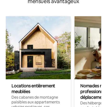
mensuels avantageux
Locations entièrement
Nomades num
meublées
professionnel
déplacement
Des cabanes de montagne
paisibles aux appartements
Des hébergem
urbains pratiques, ces