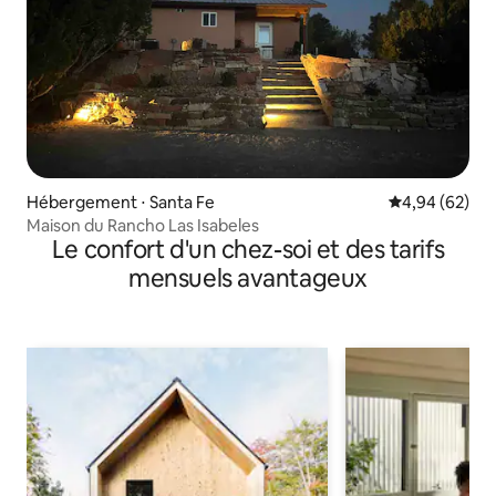
Hébergement ⋅ Santa Fe
Évaluation mo
4,94 (62)
Maison du Rancho Las Isabeles
Le confort d'un chez-soi et des tarifs
mensuels avantageux