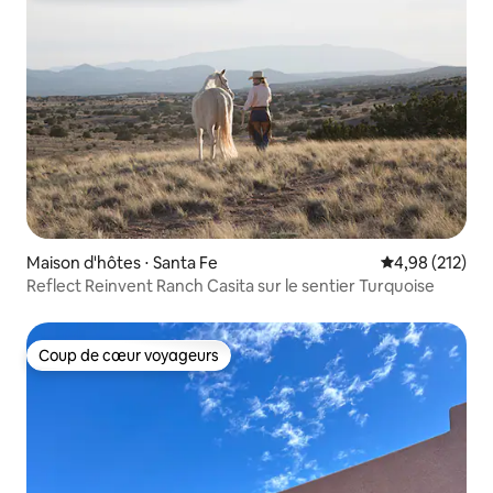
Maison d'hôtes ⋅ Santa Fe
Évaluation moy
4,98 (212)
Reflect Reinvent Ranch Casita sur le sentier Turquoise
Coup de cœur voyageurs
Coup de cœur voyageurs