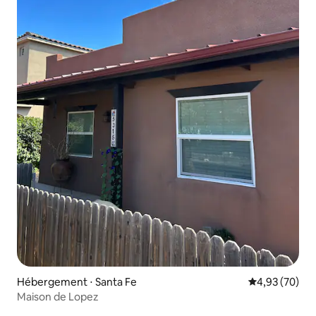
Hébergement ⋅ Santa Fe
Évaluation mo
4,93 (70)
Maison de Lopez