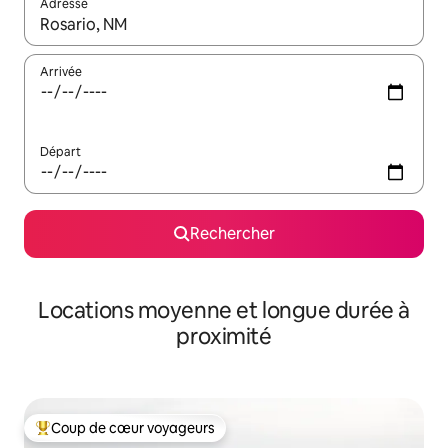
Adresse
Lorsque les résultats s'affichent, utilisez les flèches vers le hau
Arrivée
Départ
Rechercher
Locations moyenne et longue durée à
proximité
Coup de cœur voyageurs
Coups de cœur voyageurs les plus appréciés