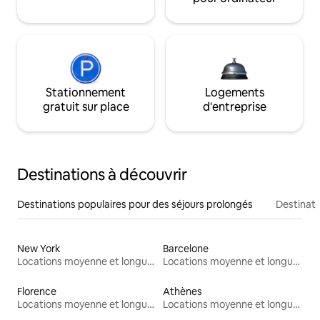
Stationnement
Logements
gratuit sur place
d'entreprise
Destinations à découvrir
Destinations populaires pour des séjours prolongés
Destinati
New York
Barcelone
Locations moyenne et longue durée
Locations moyenne et longue durée
Florence
Athènes
Locations moyenne et longue durée
Locations moyenne et longue durée