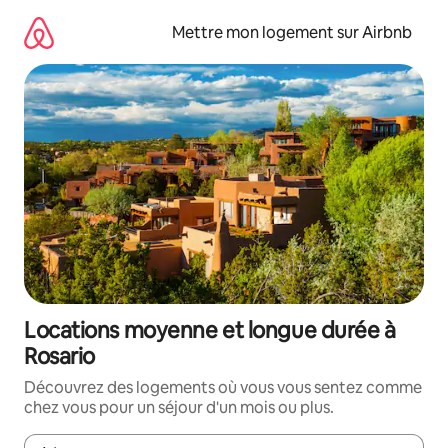
Aller
directement
Mettre mon logement sur Airbnb
au
contenu
Locations moyenne et longue durée à
Rosario
Découvrez des logements où vous vous sentez comme
chez vous pour un séjour d'un mois ou plus.