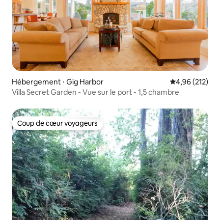
Hébergement ⋅ Gig Harbor
Évaluation moy
4,96 (212)
Villa Secret Garden - Vue sur le port - 1,5 chambre
Coup de cœur voyageurs
Coup de cœur voyageurs