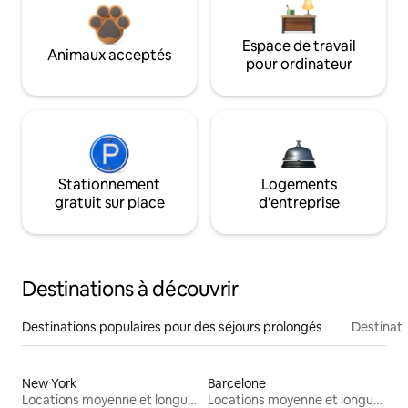
Espace de travail
Animaux acceptés
pour ordinateur
Stationnement
Logements
gratuit sur place
d'entreprise
Destinations à découvrir
Destinations populaires pour des séjours prolongés
Destinati
New York
Barcelone
Locations moyenne et longue durée
Locations moyenne et longue durée