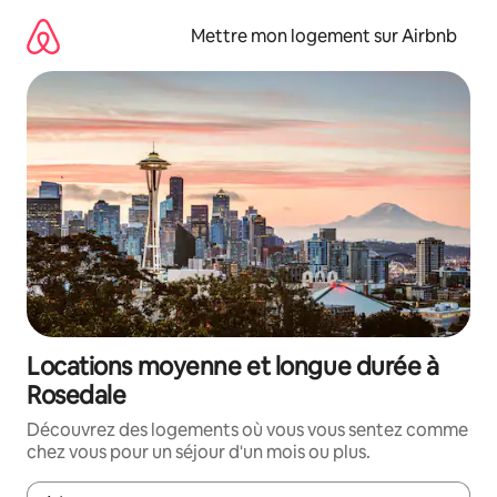
Aller
directement
Mettre mon logement sur Airbnb
au
contenu
Locations moyenne et longue durée à
Rosedale
Découvrez des logements où vous vous sentez comme
chez vous pour un séjour d'un mois ou plus.