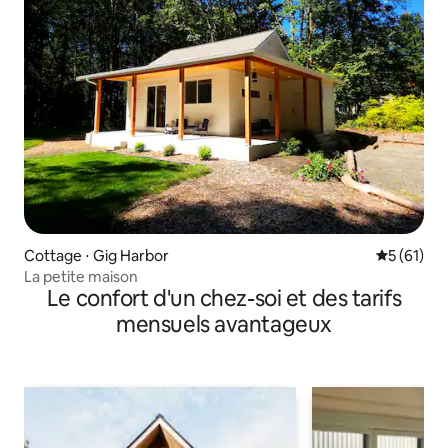
Cottage ⋅ Gig Harbor
Évaluation
5 (61)
La petite maison
Le confort d'un chez-soi et des tarifs
mensuels avantageux