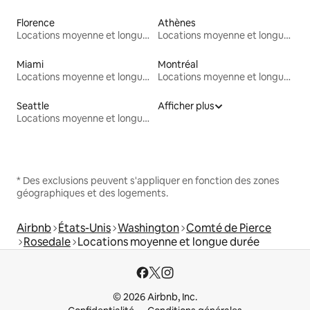
Florence
Athènes
Locations moyenne et longue durée
Locations moyenne et longue durée
Miami
Montréal
Locations moyenne et longue durée
Locations moyenne et longue durée
Seattle
Afficher plus
Locations moyenne et longue durée
* Des exclusions peuvent s'appliquer en fonction des zones
géographiques et des logements.
Airbnb
États-Unis
Washington
Comté de Pierce
Rosedale
Locations moyenne et longue durée
© 2026 Airbnb, Inc.