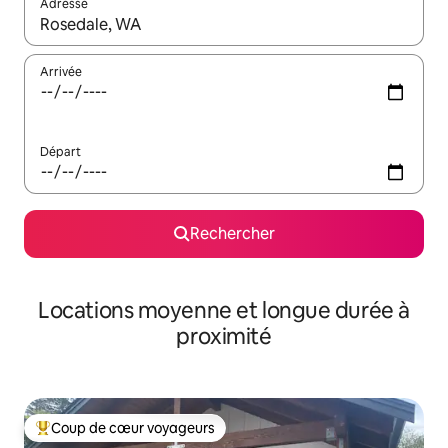
Adresse
Lorsque les résultats s'affichent, utilisez les flèches vers le hau
Arrivée
Départ
Rechercher
Locations moyenne et longue durée à
proximité
Coup de cœur voyageurs
Coups de cœur voyageurs les plus appréciés