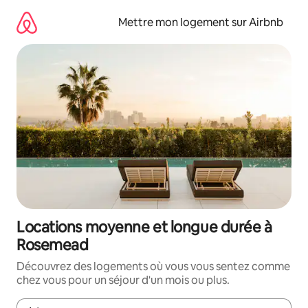
Aller
directement
Mettre mon logement sur Airbnb
au
contenu
Locations moyenne et longue durée à
Rosemead
Découvrez des logements où vous vous sentez comme
chez vous pour un séjour d'un mois ou plus.