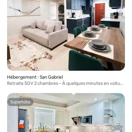
Hébergement ⋅ San Gabriel
Retraite SGV 2 chambres – À quelques minutes en voiture
de Los Angeles/Orange County
Superhôte
Superhôte