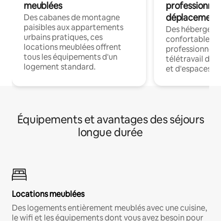
meublées
professionnel
déplacement
Des cabanes de montagne
paisibles aux appartements
Des hébergem
urbains pratiques, ces
confortables p
locations meublées offrent
professionnels
tous les équipements d'un
télétravail dis
logement standard.
et d'espaces de
Équipements et avantages des séjours
longue durée
Locations meublées
Des logements entièrement meublés avec une cuisine,
le wifi et les équipements dont vous avez besoin pour