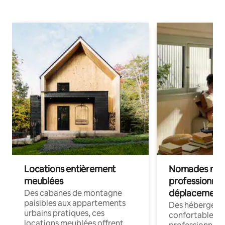
Locations entièrement
Nomades num
meublées
professionnel
déplacement
Des cabanes de montagne
paisibles aux appartements
Des hébergem
urbains pratiques, ces
confortables p
locations meublées offrent