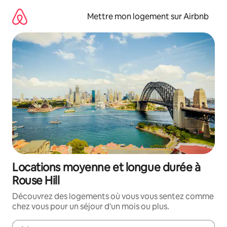
Aller
directement
Mettre mon logement sur Airbnb
au
contenu
Locations moyenne et longue durée à
Rouse Hill
Découvrez des logements où vous vous sentez comme
chez vous pour un séjour d'un mois ou plus.