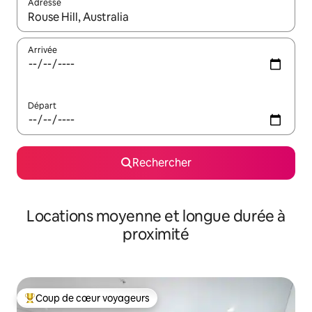
Adresse
Lorsque les résultats s'affichent, utilisez les flèches vers le hau
Arrivée
Départ
Rechercher
Locations moyenne et longue durée à
proximité
Coup de cœur voyageurs
Coups de cœur voyageurs les plus appréciés