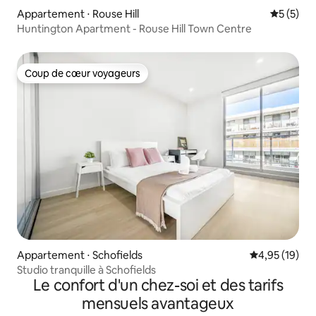
Appartement ⋅ Rouse Hill
Évaluatio
5 (5)
Huntington Apartment - Rouse Hill Town Centre
Coup de cœur voyageurs
Coup de cœur voyageurs
Appartement ⋅ Schofields
Évaluation mo
4,95 (19)
Studio tranquille à Schofields
Le confort d'un chez-soi et des tarifs
mensuels avantageux