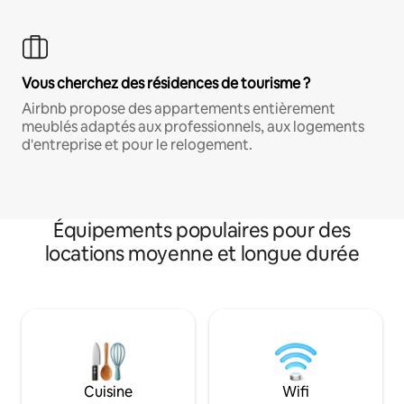
Vous cherchez des résidences de tourisme ?
Airbnb propose des appartements entièrement
meublés adaptés aux professionnels, aux logements
d'entreprise et pour le relogement.
Équipements populaires pour des
locations moyenne et longue durée
Cuisine
Wifi