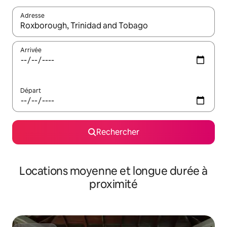
Adresse
Lorsque les résultats s'affichent, utilisez les flèches vers le hau
Arrivée
Départ
Rechercher
Locations moyenne et longue durée à
proximité