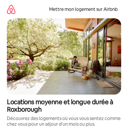
Aller
directement
Mettre mon logement sur Airbnb
au
contenu
Locations moyenne et longue durée à
Roxborough
Découvrez des logements où vous vous sentez comme
chez vous pour un séjour d'un mois ou plus.