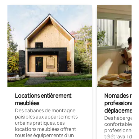
Locations entièrement
Nomades num
meublées
professionnel
déplacement
Des cabanes de montagne
paisibles aux appartements
Des hébergem
urbains pratiques, ces
confortables p
locations meublées offrent
professionnels
tous les équipements d'un
télétravail dis