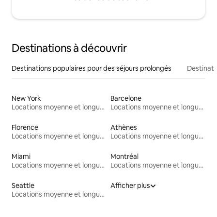
Destinations à découvrir
Destinations populaires pour des séjours prolongés
Destinati
New York
Barcelone
Locations moyenne et longue durée
Locations moyenne et longue durée
Florence
Athènes
Locations moyenne et longue durée
Locations moyenne et longue durée
Miami
Montréal
Locations moyenne et longue durée
Locations moyenne et longue durée
Seattle
Afficher plus
Locations moyenne et longue durée