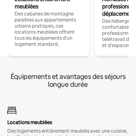
meublées
professionnel
déplacement
Des cabanes de montagne
paisibles aux appartements
Des hébergem
urbains pratiques, ces
confortables p
locations meublées offrent
professionnels
tous les équipements d'un
télétravail dis
logement standard.
et d'espaces de
Équipements et avantages des séjours
longue durée
Locations meublées
Des logements entièrement meublés avec une cuisine,