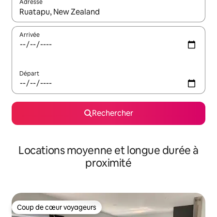
Adresse
Lorsque les résultats s'affichent, utilisez les flèches vers le hau
Arrivée
Départ
Rechercher
Locations moyenne et longue durée à
proximité
Coup de cœur voyageurs
Coup de cœur voyageurs