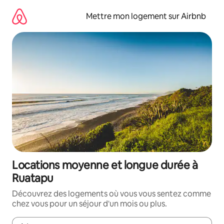
Aller
directement
Mettre mon logement sur Airbnb
au
contenu
Locations moyenne et longue durée à
Ruatapu
Découvrez des logements où vous vous sentez comme
chez vous pour un séjour d'un mois ou plus.