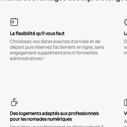
La flexibilité qu'il vous faut
L
Choisissez vos dates exactes d'arrivée et de
D
départ puis réservez facilement en ligne, sans
v
engagement supplémentaire ni formalités
m
administratives.*
Des logements adaptés aux professionnels
V
pour les nomades numériques
A