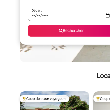
Départ
Rechercher
Loca
Coup de cœur voyageurs
Coup 
Coups de cœur voyageurs les plus appréciés
Coups de