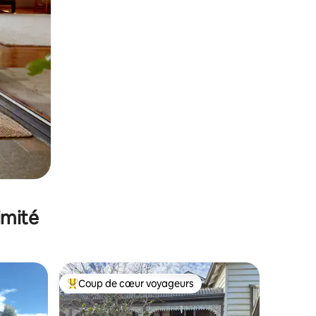
imité
Coup de cœur voyageurs
lus appréciés
Coups de cœur voyageurs les plus appréciés