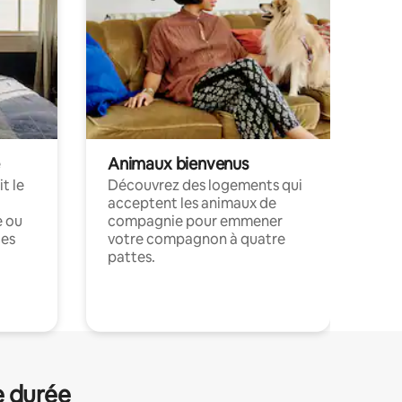
Animaux bienvenus
t le
Découvrez des logements qui
acceptent les animaux de
e ou
compagnie pour emmener
ces
votre compagnon à quatre
pattes.
.
e durée