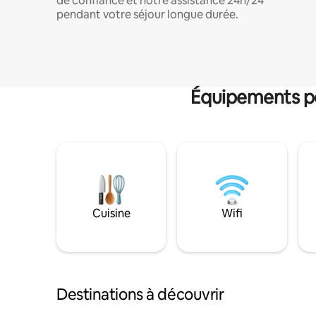
de confiance et notre assistance 24h/24
pendant votre séjour longue durée.
Équipements po
Cuisine
Wifi
Destinations à découvrir