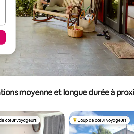
tions moyenne et longue durée à prox
de cœur voyageurs
Coup de cœur voyageurs
 cœur voyageurs les plus appréciés
Coups de cœur voyageurs les p