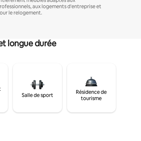
ntièrement meublés adaptés aux
rofessionnels, aux logements d'entreprise et
our le relogement.
et longue durée
t
Résidence de
Salle de sport
tourisme