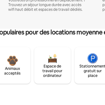
Vous êtes un professionnel en déplacement ?
e
Trouvez un séjour longue durée avec accès
p
wifi haut débit et espaces de travail dédiés.
p
pulaires pour des locations moyenne 
Espace de
Stationnemen
Animaux
travail pour
gratuit sur
acceptés
ordinateur
place