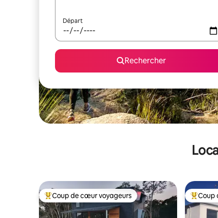
Départ
Rechercher
Loca
Coup de cœur voyageurs
Coup 
Coups de cœur voyageurs les plus appréciés
Coups de