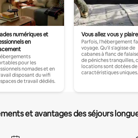
des numériques et
Vous allez vous y plaire
essionnels en
Parfois, l'hébergement fai
voyage. Qu'il s'agisse de
acement
cabanes à flanc de falais
hébergements
de péniches tranquilles, 
rtables pour les
locations sont dotées de
ssionnels nomades et en
caractéristiques uniques
ravail disposant du wifi
espaces de travail dédiés.
ments et avantages des séjours longu