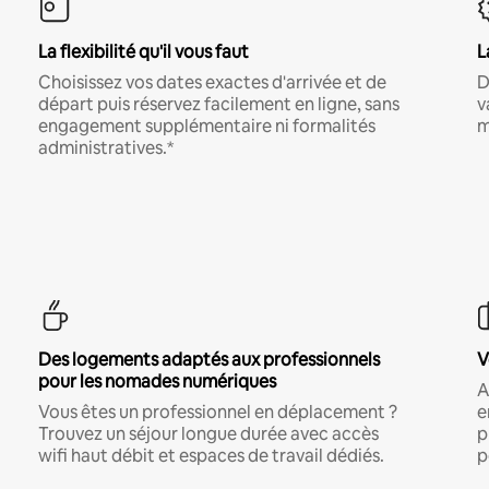
La flexibilité qu'il vous faut
L
Choisissez vos dates exactes d'arrivée et de
D
départ puis réservez facilement en ligne, sans
v
engagement supplémentaire ni formalités
m
administratives.*
Des logements adaptés aux professionnels
V
pour les nomades numériques
A
Vous êtes un professionnel en déplacement ?
e
Trouvez un séjour longue durée avec accès
p
wifi haut débit et espaces de travail dédiés.
p