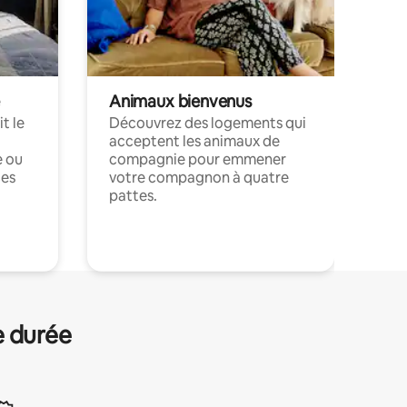
Animaux bienvenus
t le
Découvrez des logements qui
acceptent les animaux de
e ou
compagnie pour emmener
ces
votre compagnon à quatre
pattes.
.
e durée