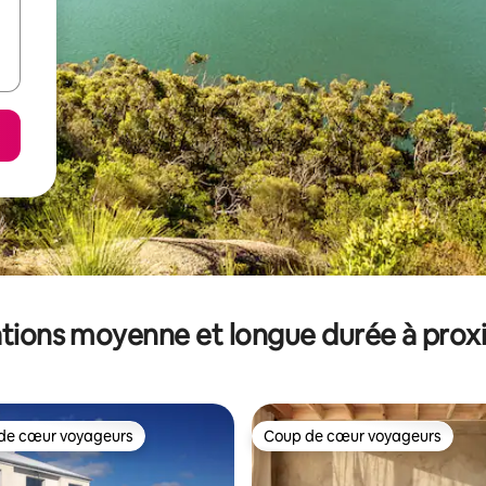
tions moyenne et longue durée à prox
de cœur voyageurs
Coup de cœur voyageurs
 cœur voyageurs les plus appréciés
Coup de cœur voyageurs