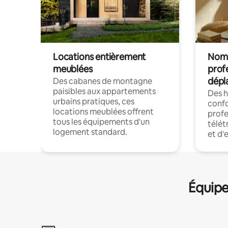
Locations entièrement
Noma
meublées
prof
dépl
Des cabanes de montagne
paisibles aux appartements
Des 
urbains pratiques, ces
confo
locations meublées offrent
profe
tous les équipements d'un
télét
logement standard.
et d'
Équipe