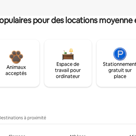
pulaires pour des locations moyenne 
Espace de
Stationnemen
Animaux
travail pour
gratuit sur
acceptés
ordinateur
place
Destinations à proximité