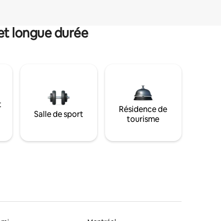
et longue durée
t
Résidence de
Salle de sport
tourisme