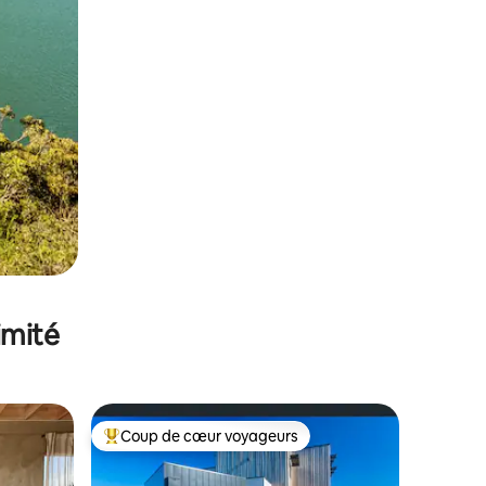
imité
Coup de cœur voyageurs
Coups de cœur voyageurs les plus appréciés