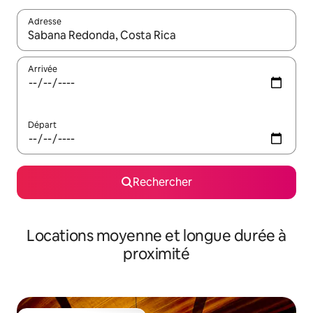
Adresse
Lorsque les résultats s'affichent, utilisez les flèches vers le hau
Arrivée
Départ
Rechercher
Locations moyenne et longue durée à
proximité