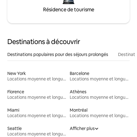
Résidence de tourisme
Destinations à découvrir
Destinations populaires pour des séjours prolongés
Destinati
New York
Barcelone
Locations moyenne et longue durée
Locations moyenne et longue durée
Florence
Athènes
Locations moyenne et longue durée
Locations moyenne et longue durée
Miami
Montréal
Locations moyenne et longue durée
Locations moyenne et longue durée
Seattle
Afficher plus
Locations moyenne et longue durée