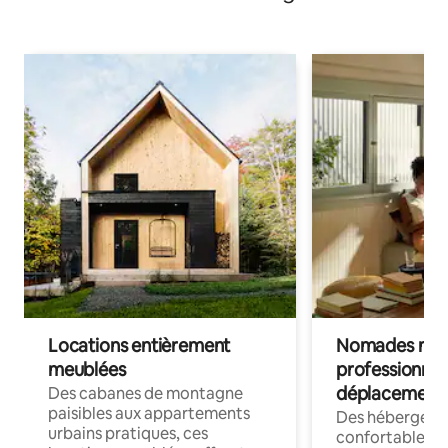
Locations entièrement
Nomades num
meublées
professionnel
déplacement
Des cabanes de montagne
paisibles aux appartements
Des hébergem
urbains pratiques, ces
confortables p