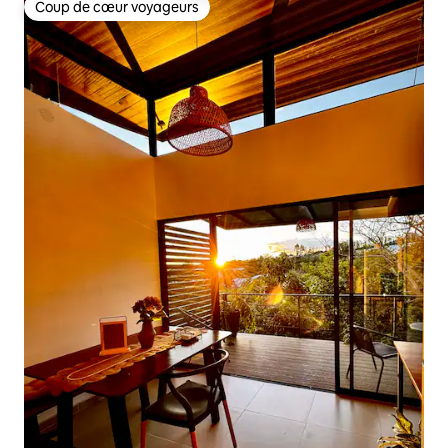
Coup de cœur voyageurs
Coup de cœur voyageurs