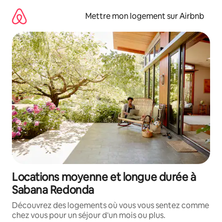
Aller
directement
Mettre mon logement sur Airbnb
au
contenu
Locations moyenne et longue durée à
Sabana Redonda
Découvrez des logements où vous vous sentez comme
chez vous pour un séjour d'un mois ou plus.