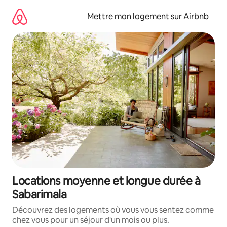
Aller
directement
Mettre mon logement sur Airbnb
au
contenu
Locations moyenne et longue durée à
Sabarimala
Découvrez des logements où vous vous sentez comme
chez vous pour un séjour d'un mois ou plus.