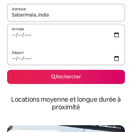
Adresse
Lorsque les résultats s'affichent, utilisez les flèches vers le hau
Arrivée
Départ
Rechercher
Locations moyenne et longue durée à
proximité