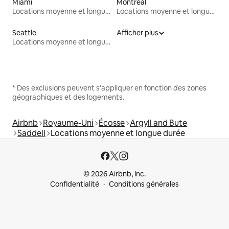
Miami
Montréal
Locations moyenne et longue durée
Locations moyenne et longue durée
Seattle
Afficher plus
Locations moyenne et longue durée
* Des exclusions peuvent s'appliquer en fonction des zones
géographiques et des logements.
Airbnb
Royaume-Uni
Écosse
Argyll and Bute
Saddell
Locations moyenne et longue durée
© 2026 Airbnb, Inc.
Confidentialité
Conditions générales