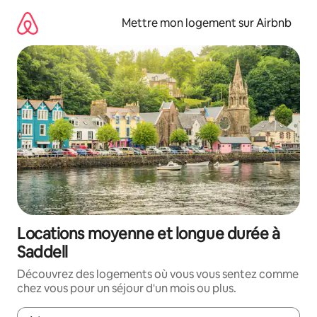
Aller
directement
Mettre mon logement sur Airbnb
au
contenu
Locations moyenne et longue durée à
Saddell
Découvrez des logements où vous vous sentez comme
chez vous pour un séjour d'un mois ou plus.