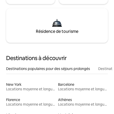
Résidence de tourisme
Destinations à découvrir
Destinations populaires pour des séjours prolongés
Destinati
New York
Barcelone
Locations moyenne et longue durée
Locations moyenne et longue durée
Florence
Athènes
Locations moyenne et longue durée
Locations moyenne et longue durée