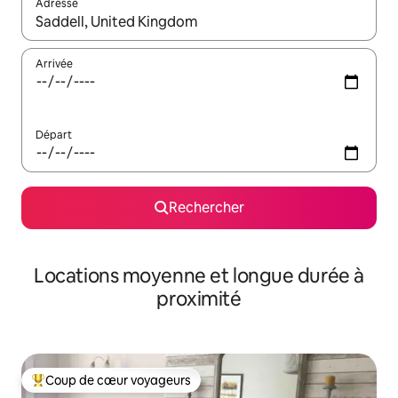
Adresse
Lorsque les résultats s'affichent, utilisez les flèches vers le hau
Arrivée
Départ
Rechercher
Locations moyenne et longue durée à
proximité
Coup de cœur voyageurs
Coups de cœur voyageurs les plus appréciés