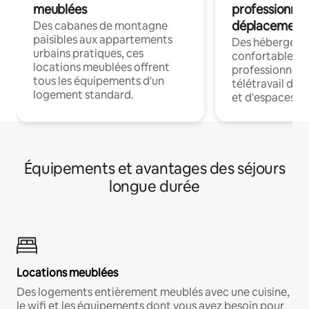
meublées
professionnel
déplacement
Des cabanes de montagne
paisibles aux appartements
Des hébergem
urbains pratiques, ces
confortables p
locations meublées offrent
professionnels
tous les équipements d'un
télétravail dis
logement standard.
et d'espaces de
Équipements et avantages des séjours
longue durée
Locations meublées
Des logements entièrement meublés avec une cuisine,
le wifi et les équipements dont vous avez besoin pour