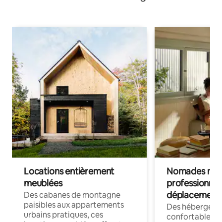
Locations entièrement
Nomades num
meublées
professionnel
déplacement
Des cabanes de montagne
paisibles aux appartements
Des hébergem
urbains pratiques, ces
confortables p