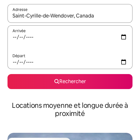
Adresse
Lorsque les résultats s'affichent, utilisez les flèches vers le hau
Arrivée
Départ
Rechercher
Locations moyenne et longue durée à
proximité