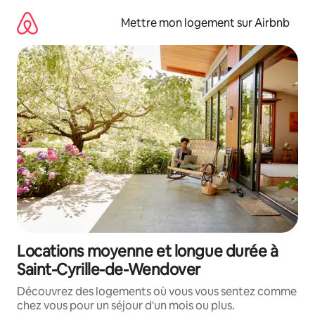
Aller
directement
Mettre mon logement sur Airbnb
au
contenu
Locations moyenne et longue durée à
Saint-Cyrille-de-Wendover
Découvrez des logements où vous vous sentez comme
chez vous pour un séjour d'un mois ou plus.