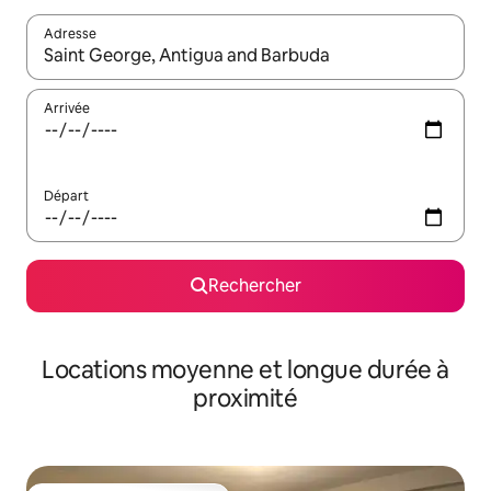
Adresse
Lorsque les résultats s'affichent, utilisez les flèches vers le hau
Arrivée
Départ
Rechercher
Locations moyenne et longue durée à
proximité