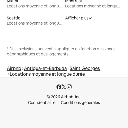
Miami
Montréal
Locations moyenne et longue durée
Locations moyenne et longue durée
Seattle
Afficher plus
Locations moyenne et longue durée
* Des exclusions peuvent s'appliquer en fonction des zones
géographiques et des logements.
Airbnb
Antigua-et-Barbuda
Saint Georges
Locations moyenne et longue durée
© 2026 Airbnb, Inc.
Confidentialité
Conditions générales