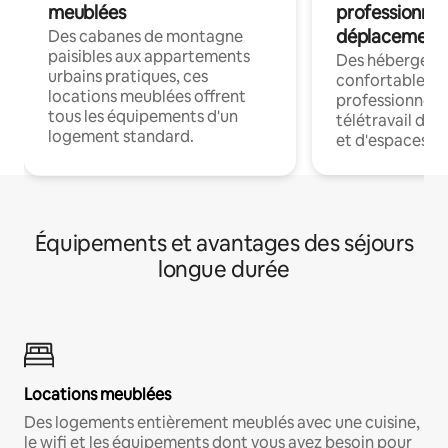
meublées
professionnel
déplacement
Des cabanes de montagne
paisibles aux appartements
Des hébergem
urbains pratiques, ces
confortables p
locations meublées offrent
professionnels
tous les équipements d'un
télétravail dis
logement standard.
et d'espaces de
Équipements et avantages des séjours
longue durée
Locations meublées
Des logements entièrement meublés avec une cuisine,
le wifi et les équipements dont vous avez besoin pour