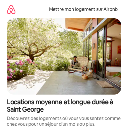
Aller
directement
Mettre mon logement sur Airbnb
au
contenu
Locations moyenne et longue durée à
Saint George
Découvrez des logements où vous vous sentez comme
chez vous pour un séjour d'un mois ou plus.