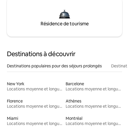
Résidence de tourisme
Destinations à découvrir
Destinations populaires pour des séjours prolongés
Destinati
New York
Barcelone
Locations moyenne et longue durée
Locations moyenne et longue durée
Florence
Athènes
Locations moyenne et longue durée
Locations moyenne et longue durée
Miami
Montréal
Locations moyenne et longue durée
Locations moyenne et longue durée