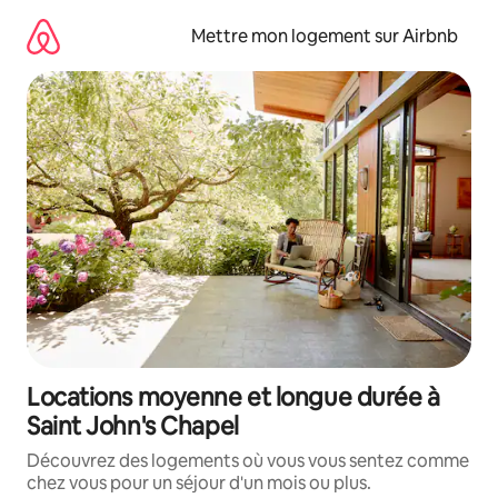
Aller
directement
Mettre mon logement sur Airbnb
au
contenu
Locations moyenne et longue durée à
Saint John's Chapel
Découvrez des logements où vous vous sentez comme
chez vous pour un séjour d'un mois ou plus.