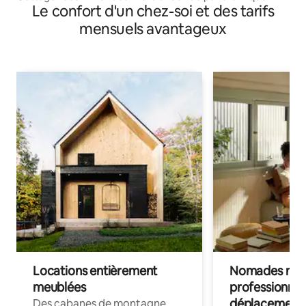
Le confort d'un chez-soi et des tarifs
mensuels avantageux
Locations entièrement
Nomades num
meublées
professionnel
déplacement
Des cabanes de montagne