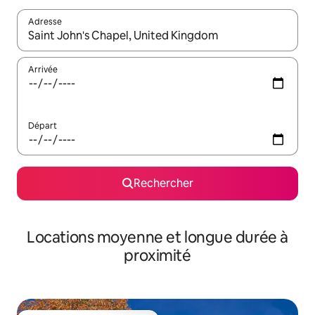
Adresse
Lorsque les résultats s'affichent, utilisez les flèches vers le hau
Arrivée
Départ
Rechercher
Locations moyenne et longue durée à
proximité