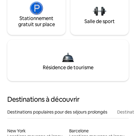
Stationnement
Salle de sport
gratuit sur place
Résidence de tourisme
Destinations à découvrir
Destinations populaires pour des séjours prolongés
Destinati
New York
Barcelone