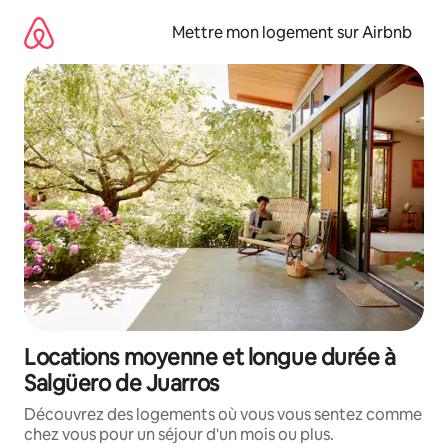
Aller
directement
Mettre mon logement sur Airbnb
au
contenu
Locations moyenne et longue durée à
Salgüero de Juarros
Découvrez des logements où vous vous sentez comme
chez vous pour un séjour d'un mois ou plus.