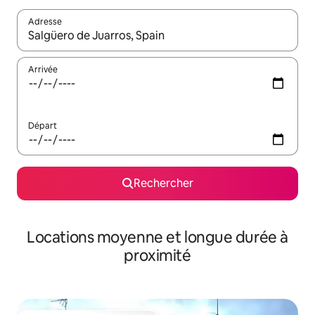
Adresse
Lorsque les résultats s'affichent, utilisez les flèches vers le hau
Arrivée
Départ
Rechercher
Locations moyenne et longue durée à
proximité