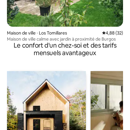
Maison de ville ⋅ Los Tomillares
Évaluation mo
4,88 (32)
Maison de ville calme avec jardin à proximité de Burgos
Le confort d'un chez-soi et des tarifs
mensuels avantageux