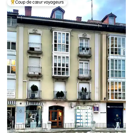
Coup de cœur voyageurs
Coups de cœur voyageurs les plus appréciés