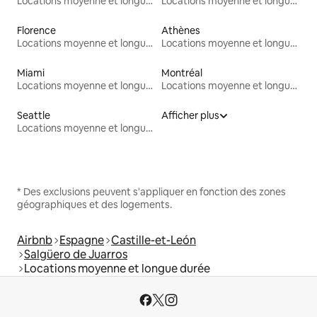
Locations moyenne et longue durée
Locations moyenne et longue durée
Florence
Athènes
Locations moyenne et longue durée
Locations moyenne et longue durée
Miami
Montréal
Locations moyenne et longue durée
Locations moyenne et longue durée
Seattle
Afficher plus
Locations moyenne et longue durée
* Des exclusions peuvent s'appliquer en fonction des zones
géographiques et des logements.
Airbnb
Espagne
Castille-et-León
Salgüero de Juarros
Locations moyenne et longue durée