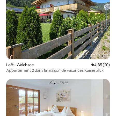
Loft ⋅ Walchsee
Évaluation mo
4,85 (20)
Appartement 2 dans la maison de vacances Kaiserblick