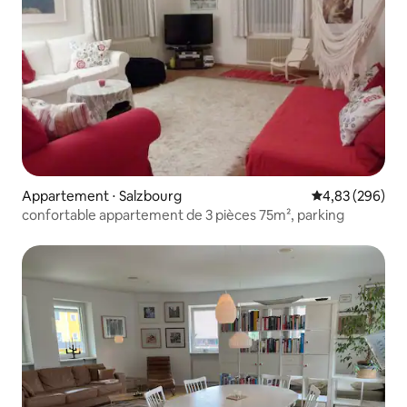
Appartement ⋅ Salzbourg
Évaluation moy
4,83 (296)
confortable appartement de 3 pièces 75m², parking