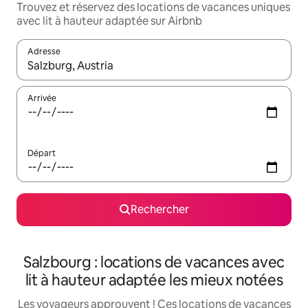
Trouvez et réservez des locations de vacances uniques
avec lit à hauteur adaptée sur Airbnb
Adresse
Lorsque les résultats s'affichent, utilisez les flèches vers le hau
Arrivée
Départ
Rechercher
Salzbourg : locations de vacances avec
lit à hauteur adaptée les mieux notées
Les voyageurs approuvent ! Ces locations de vacances