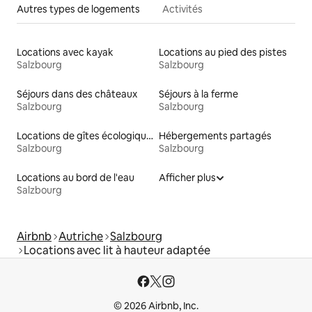
Autres types de logements
Activités
Locations avec kayak
Locations au pied des pistes
Salzbourg
Salzbourg
Séjours dans des châteaux
Séjours à la ferme
Salzbourg
Salzbourg
Locations de gîtes écologiques
Hébergements partagés
Salzbourg
Salzbourg
Locations au bord de l'eau
Afficher plus
Salzbourg
Airbnb
Autriche
Salzbourg
Locations avec lit à hauteur adaptée
© 2026 Airbnb, Inc.