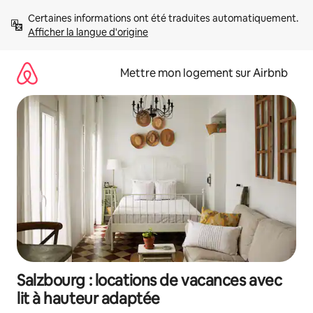
Aller
Certaines informations ont été traduites automatiquement. 
directement
Afficher la langue d'origine
au
contenu
Mettre mon logement sur Airbnb
Salzbourg : locations de vacances avec
lit à hauteur adaptée