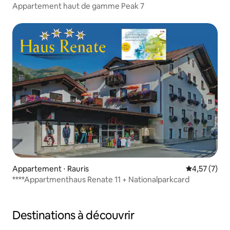
Appartement haut de gamme Peak 7
Appartement ⋅ Rauris
Évaluation m
4,57 (7)
****Appartmenthaus Renate 11 + Nationalparkcard
Destinations à découvrir