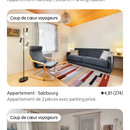
Coup de cœur voyageurs
Coup de cœur voyageurs
Appartement ⋅ Salzbourg
Évaluation moy
4,81 (274)
Appartement de 2 pièces avec parking privé.
Coup de cœur voyageurs
Coup de cœur voyageurs