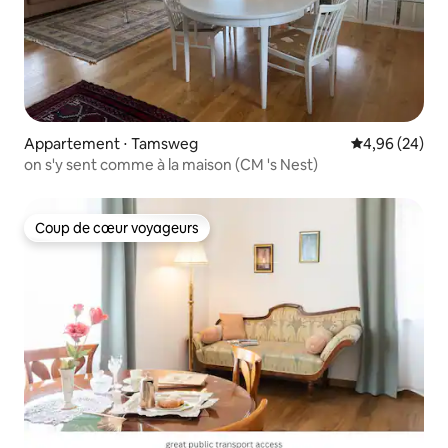
Appartement ⋅ Tamsweg
Évaluation mo
4,96 (24)
on s'y sent comme à la maison (CM 's Nest)
Coup de cœur voyageurs
Coup de cœur voyageurs