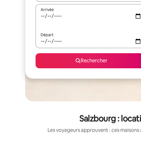
Arrivée
Départ
Rechercher
Salzbourg : loca
Les voyageurs approuvent : ces maisons 