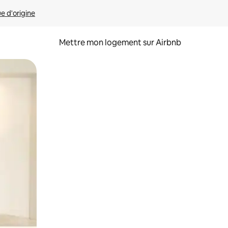
ue d'origine
Mettre mon logement sur Airbnb
sant glisser.