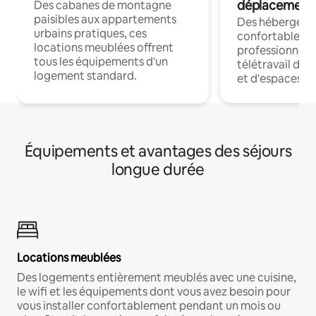
déplacement
Des cabanes de montagne
paisibles aux appartements
Des hébergem
urbains pratiques, ces
confortables p
locations meublées offrent
professionnels
tous les équipements d'un
télétravail dis
logement standard.
et d'espaces de
Équipements et avantages des séjours
longue durée
Locations meublées
Des logements entièrement meublés avec une cuisine,
le wifi et les équipements dont vous avez besoin pour
vous installer confortablement pendant un mois ou