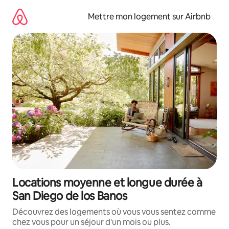
Aller
directement
Mettre mon logement sur Airbnb
au
contenu
Locations moyenne et longue durée à
San Diego de los Banos
Découvrez des logements où vous vous sentez comme
chez vous pour un séjour d'un mois ou plus.