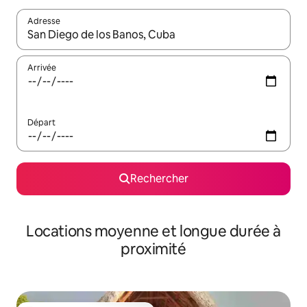
Adresse
Lorsque les résultats s'affichent, utilisez les flèches vers le hau
Arrivée
Départ
Rechercher
Locations moyenne et longue durée à
proximité