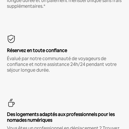
longue durée et un paiement mensuel unique sans frais
supplémentaires.*
Réservez en toute confiance
Évalué par notre communauté de voyageurs de
confiance et notre assistance 24h/24 pendant votre
séjour longue durée.
Des logements adaptés aux professionnels pour les
nomades numériques
Vous êtes un professionnel en déplacement ? Trouvez