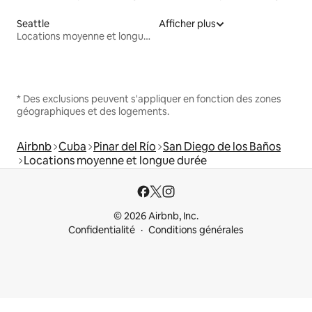
Seattle
Afficher plus
Locations moyenne et longue durée
* Des exclusions peuvent s'appliquer en fonction des zones
géographiques et des logements.
Airbnb
Cuba
Pinar del Río
San Diego de los Baños
Locations moyenne et longue durée
© 2026 Airbnb, Inc.
Confidentialité
Conditions générales