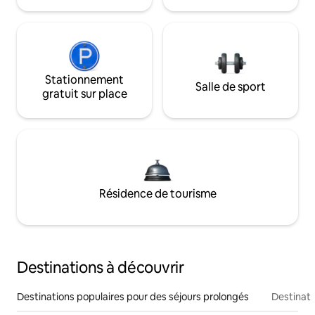
Stationnement
Salle de sport
gratuit sur place
Résidence de tourisme
Destinations à découvrir
Destinations populaires pour des séjours prolongés
Destinati