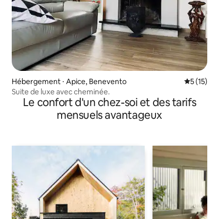
Hébergement ⋅ Apice, Benevento
Évaluation
5 (15)
Suite de luxe avec cheminée.
Le confort d'un chez-soi et des tarifs
mensuels avantageux