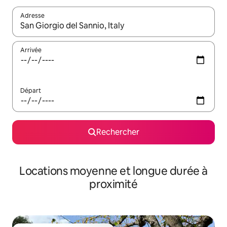
Adresse
Lorsque les résultats s'affichent, utilisez les flèches vers le hau
Arrivée
Départ
Rechercher
Locations moyenne et longue durée à
proximité