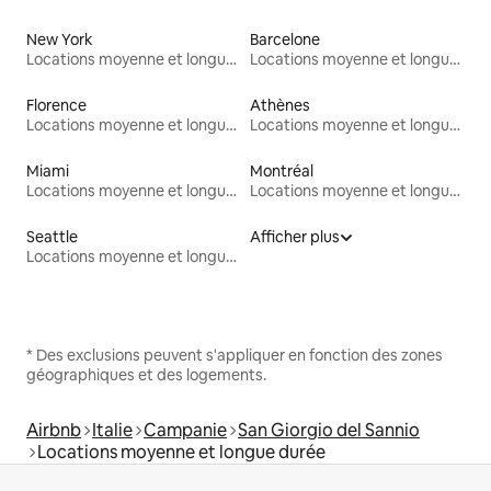
New York
Barcelone
Locations moyenne et longue durée
Locations moyenne et longue durée
Florence
Athènes
Locations moyenne et longue durée
Locations moyenne et longue durée
Miami
Montréal
Locations moyenne et longue durée
Locations moyenne et longue durée
Seattle
Afficher plus
Locations moyenne et longue durée
* Des exclusions peuvent s'appliquer en fonction des zones
géographiques et des logements.
Airbnb
Italie
Campanie
San Giorgio del Sannio
Locations moyenne et longue durée