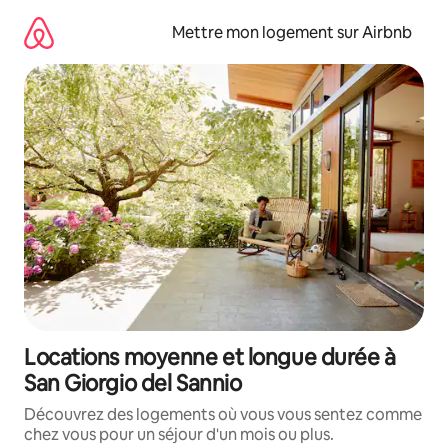
Aller
directement
Mettre mon logement sur Airbnb
au
contenu
Locations moyenne et longue durée à
San Giorgio del Sannio
Découvrez des logements où vous vous sentez comme
chez vous pour un séjour d'un mois ou plus.