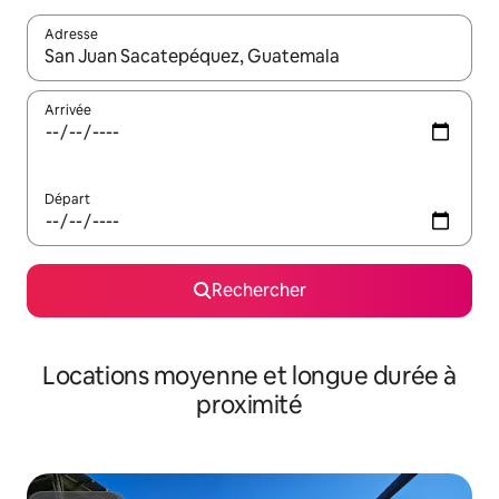
Adresse
Lorsque les résultats s'affichent, utilisez les flèches vers le hau
Arrivée
Départ
Rechercher
Locations moyenne et longue durée à
proximité