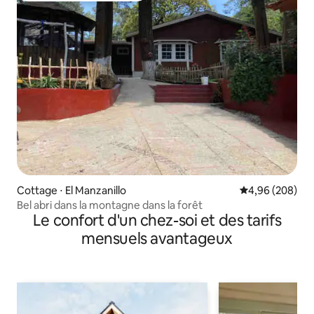
Cottage ⋅ El Manzanillo
Évaluation moy
4,96 (208)
Bel abri dans la montagne dans la forêt
Le confort d'un chez-soi et des tarifs
mensuels avantageux