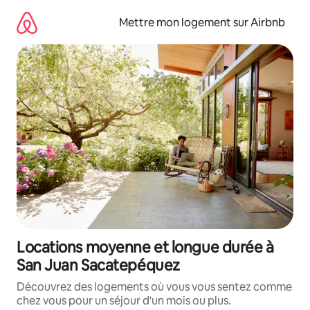
Aller
directement
Mettre mon logement sur Airbnb
au
contenu
Locations moyenne et longue durée à
San Juan Sacatepéquez
Découvrez des logements où vous vous sentez comme
chez vous pour un séjour d'un mois ou plus.