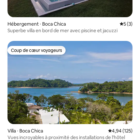
Hébergement ⋅ Boca Chica
Évaluatio
5 (3)
Superbe villa en bord de mer avec piscine et jacuzzi
Coup de cœur voyageurs
Coup de cœur voyageurs
Villa ⋅ Boca Chica
Évaluation moy
4,94 (125)
Vues incroyables à proximité des installations de l'hôtel