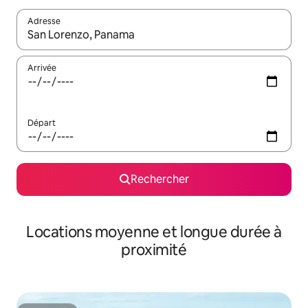
Adresse
Lorsque les résultats s'affichent, utilisez les flèches vers le hau
Arrivée
Départ
Rechercher
Locations moyenne et longue durée à
proximité