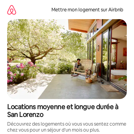
Aller
directement
Mettre mon logement sur Airbnb
au
contenu
Locations moyenne et longue durée à
San Lorenzo
Découvrez des logements où vous vous sentez comme
chez vous pour un séjour d'un mois ou plus.