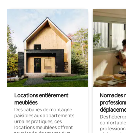
Locations entièrement
Nomades num
meublées
professionnel
déplacement
Des cabanes de montagne
paisibles aux appartements
Des hébergem
urbains pratiques, ces
confortables p
locations meublées offrent
professionnels