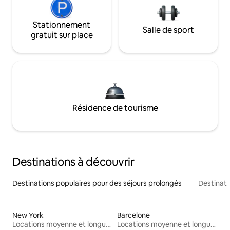
Stationnement
Salle de sport
gratuit sur place
Résidence de tourisme
Destinations à découvrir
Destinations populaires pour des séjours prolongés
Destinati
New York
Barcelone
Locations moyenne et longue durée
Locations moyenne et longue durée