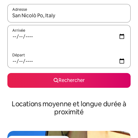
Adresse
Lorsque les résultats s'affichent, utilisez les flèches vers le hau
Arrivée
Départ
Rechercher
Locations moyenne et longue durée à
proximité