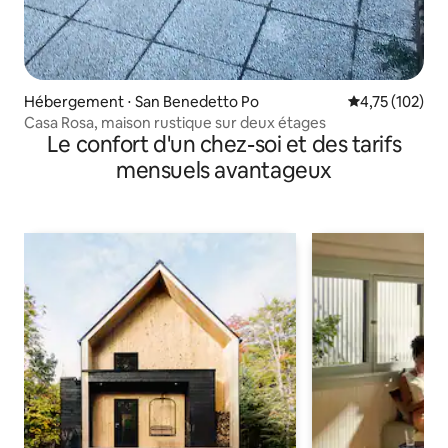
Hébergement ⋅ San Benedetto Po
Évaluation moy
4,75 (102)
Casa Rosa, maison rustique sur deux étages
Le confort d'un chez-soi et des tarifs
mensuels avantageux