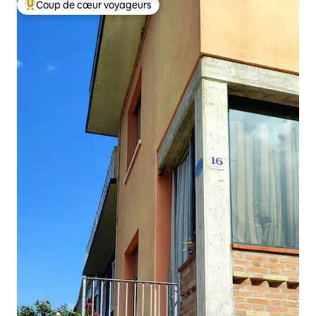
Coup de cœur voyageurs
Coups de cœur voyageurs les plus appréciés