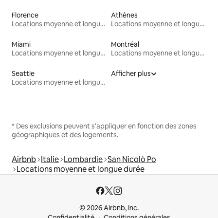
Florence
Athènes
Locations moyenne et longue durée
Locations moyenne et longue durée
Miami
Montréal
Locations moyenne et longue durée
Locations moyenne et longue durée
Seattle
Afficher plus
Locations moyenne et longue durée
* Des exclusions peuvent s'appliquer en fonction des zones
géographiques et des logements.
Airbnb
Italie
Lombardie
San Nicolò Po
Locations moyenne et longue durée
© 2026 Airbnb, Inc.
Confidentialité
Conditions générales