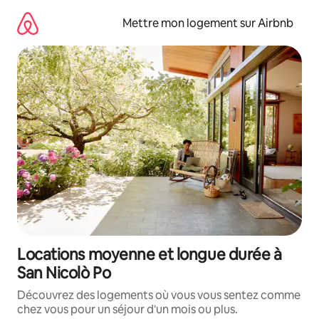
Aller
directement
Mettre mon logement sur Airbnb
au
contenu
Locations moyenne et longue durée à
San Nicolò Po
Découvrez des logements où vous vous sentez comme
chez vous pour un séjour d'un mois ou plus.