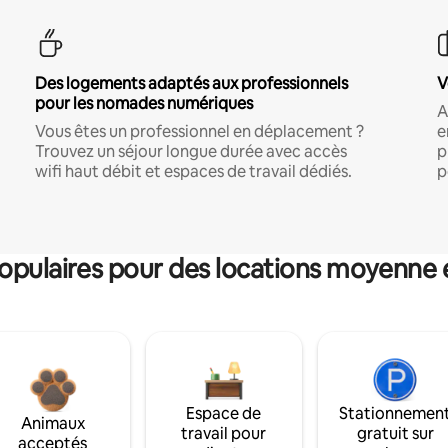
Des logements adaptés aux professionnels
V
pour les nomades numériques
A
Vous êtes un professionnel en déplacement ?
e
Trouvez un séjour longue durée avec accès
p
wifi haut débit et espaces de travail dédiés.
p
pulaires pour des locations moyenne 
Espace de
Stationnemen
Animaux
travail pour
gratuit sur
acceptés