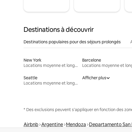
Destinations à découvrir
Destinations populaires pour des séjours prolongés
New York
Barcelone
Locations moyenne et longue durée
Seattle
Afficher plus
Locations moyenne et longue durée
* Des exclusions peuvent s'appliquer en fonction des zo
Airbnb
Argentine
Mendoza
Departamento San 