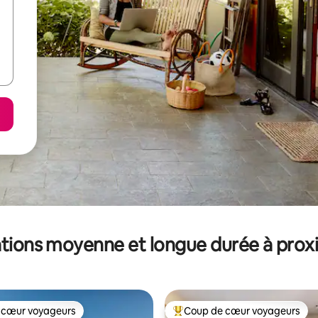
tions moyenne et longue durée à prox
 cœur voyageurs
Coup de cœur voyageurs
 cœur voyageurs
Coups de cœur voyageurs les p