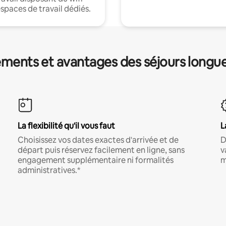
espaces de travail dédiés.
ments et avantages des séjours longu
La flexibilité qu'il vous faut
L
Choisissez vos dates exactes d'arrivée et de
D
départ puis réservez facilement en ligne, sans
v
engagement supplémentaire ni formalités
m
administratives.*