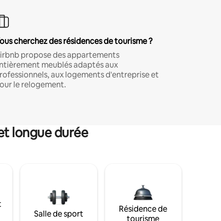
ous cherchez des résidences de tourisme ?
irbnb propose des appartements
ntièrement meublés adaptés aux
rofessionnels, aux logements d'entreprise et
our le relogement.
et longue durée
t
Résidence de
Salle de sport
tourisme