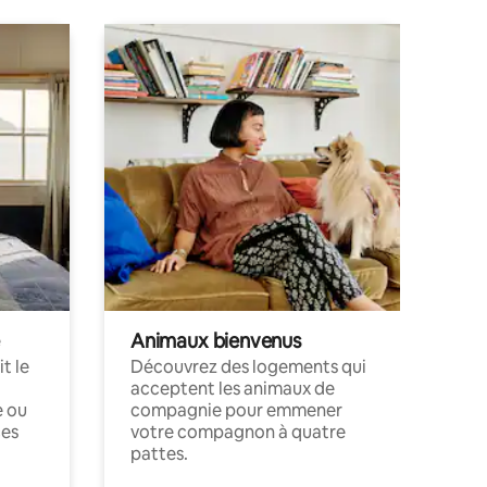
Animaux bienvenus
t le
Découvrez des logements qui
acceptent les animaux de
e ou
compagnie pour emmener
ces
votre compagnon à quatre
pattes.
.