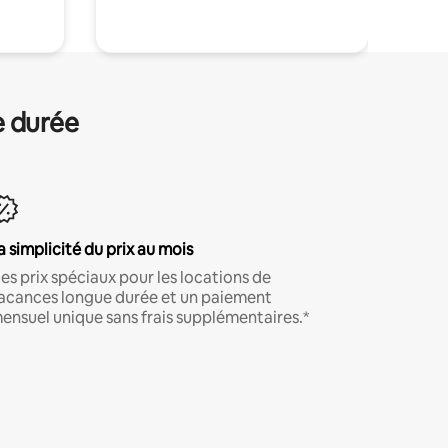
e durée
a simplicité du prix au mois
es prix spéciaux pour les locations de
acances longue durée et un paiement
ensuel unique sans frais supplémentaires.*