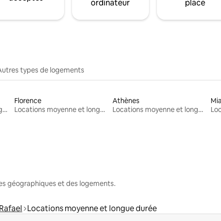
ordinateur
place
Autres types de logements
Florence
Athènes
Mi
Locations moyenne et longue durée
Locations moyenne et longue durée
Locations moyenne et longue durée
nes géographiques et des logements.
Rafael
Locations moyenne et longue durée