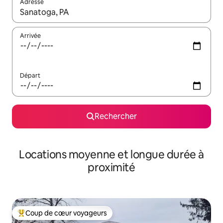
Adresse
Lorsque les résultats s'affichent, utilisez les flèches vers le hau
Arrivée
Départ
Rechercher
Locations moyenne et longue durée à
proximité
Coup de cœur voyageurs
Coups de cœur voyageurs les plus appréciés