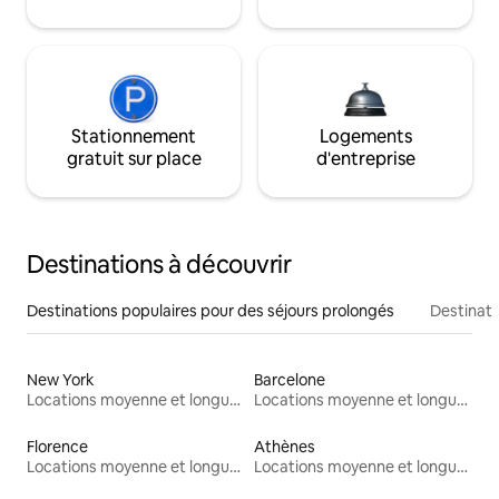
Stationnement
Logements
gratuit sur place
d'entreprise
Destinations à découvrir
Destinations populaires pour des séjours prolongés
Destinati
New York
Barcelone
Locations moyenne et longue durée
Locations moyenne et longue durée
Florence
Athènes
Locations moyenne et longue durée
Locations moyenne et longue durée