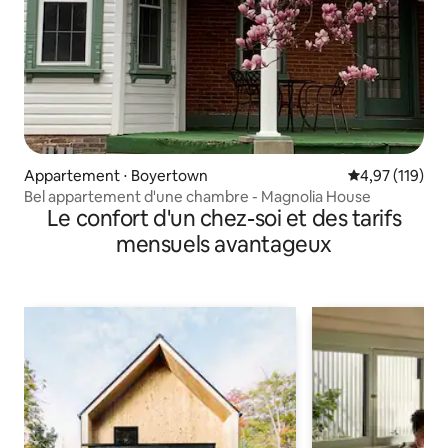
Appartement ⋅ Boyertown
Évaluation moy
4,97 (119)
Bel appartement d'une chambre - Magnolia House
Le confort d'un chez-soi et des tarifs
mensuels avantageux