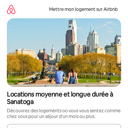
Aller
directement
Mettre mon logement sur Airbnb
au
contenu
Locations moyenne et longue durée à
Sanatoga
Découvrez des logements où vous vous sentez comme
chez vous pour un séjour d'un mois ou plus.