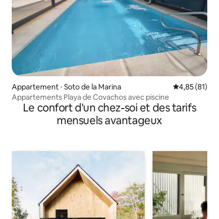
Appartement ⋅ Soto de la Marina
Évaluation mo
4,85 (81)
Appartements Playa de Covachos avec piscine
Le confort d'un chez-soi et des tarifs
mensuels avantageux