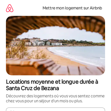
Aller
directement
Mettre mon logement sur Airbnb
au
contenu
Locations moyenne et longue durée à
Santa Cruz de Bezana
Découvrez des logements où vous vous sentez comme
chez vous pour un séjour d'un mois ou plus.