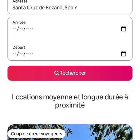
Adresse
Lorsque les résultats s'affichent, utilisez les flèches vers le hau
Arrivée
Départ
Rechercher
Locations moyenne et longue durée à
proximité
Coup de cœur voyageurs
Coup de cœur voyageurs