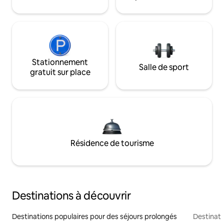
Stationnement
Salle de sport
gratuit sur place
Résidence de tourisme
Destinations à découvrir
Destinations populaires pour des séjours prolongés
Destinati