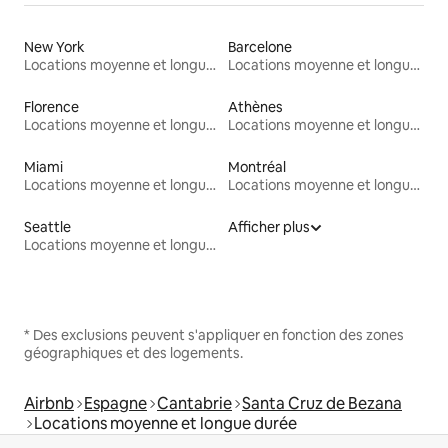
New York
Barcelone
Locations moyenne et longue durée
Locations moyenne et longue durée
Florence
Athènes
Locations moyenne et longue durée
Locations moyenne et longue durée
Miami
Montréal
Locations moyenne et longue durée
Locations moyenne et longue durée
Seattle
Afficher plus
Locations moyenne et longue durée
* Des exclusions peuvent s'appliquer en fonction des zones
géographiques et des logements.
Airbnb
Espagne
Cantabrie
Santa Cruz de Bezana
Locations moyenne et longue durée