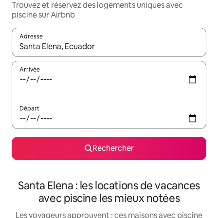
Trouvez et réservez des logements uniques avec
piscine sur Airbnb
Adresse
Lorsque les résultats s'affichent, utilisez les flèches vers le hau
Arrivée
Départ
Rechercher
Santa Elena : les locations de vacances
avec piscine les mieux notées
Les voyageurs approuvent : ces maisons avec piscine