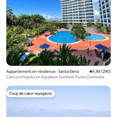
Appartement en résidence ⋅ Santa Elena
Évaluation moy
4,98 (290)
Cancunchiquito en Équateur Donhost Punta Centinela
Coup de cœur voyageurs
Coup de cœur voyageurs