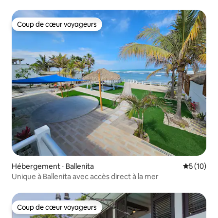
Coup de cœur voyageurs
Coup de cœur voyageurs
Hébergement ⋅ Ballenita
Évaluation
5 (10)
Unique à Ballenita avec accès direct à la mer
Coup de cœur voyageurs
Coup de cœur voyageurs