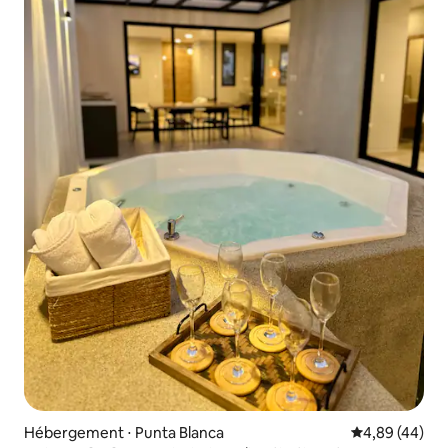
Hébergement ⋅ Punta Blanca
Évaluation mo
4,89 (44)