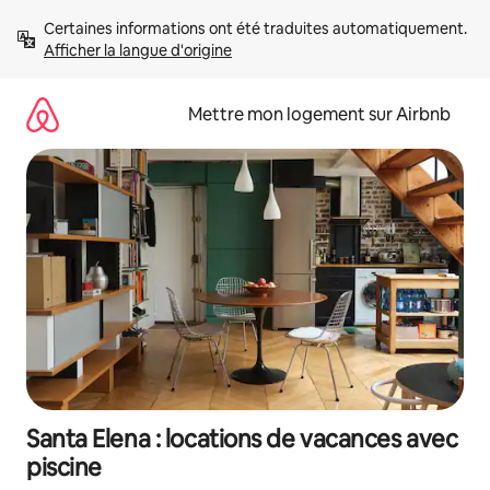
Aller
Certaines informations ont été traduites automatiquement. 
directement
Afficher la langue d'origine
au
contenu
Mettre mon logement sur Airbnb
Santa Elena : locations de vacances avec
piscine