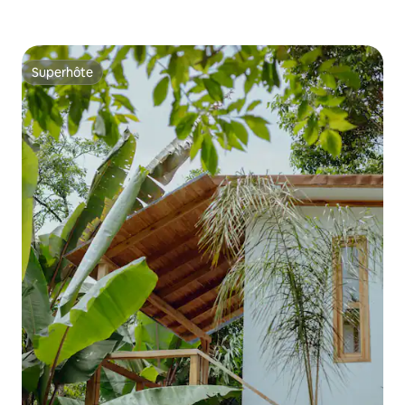
Superhôte
Superhôte