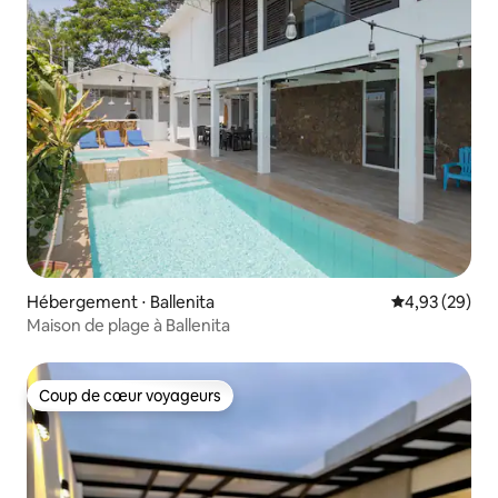
Hébergement ⋅ Ballenita
Évaluation mo
4,93 (29)
Maison de plage à Ballenita
Coup de cœur voyageurs
Coup de cœur voyageurs