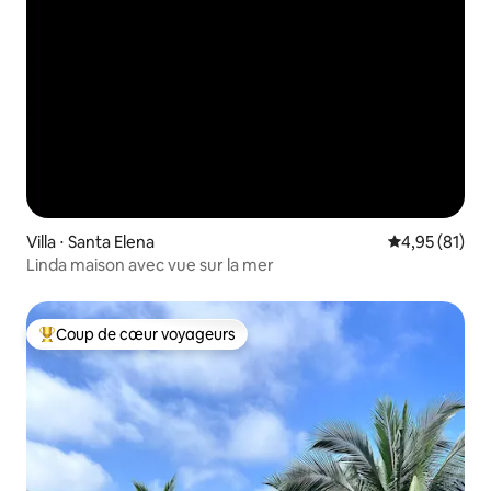
Villa ⋅ Santa Elena
Évaluation mo
4,95 (81)
Linda maison avec vue sur la mer
Coup de cœur voyageurs
Coups de cœur voyageurs les plus appréciés