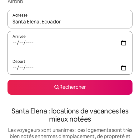
Airbnb
Adresse
Lorsque les résultats s'affichent, utilisez les flèches vers le hau
Arrivée
Départ
Rechercher
Santa Elena : locations de vacances les
mieux notées
Les voyageurs sont unanimes : ces logements sont très
bien notés en termes d'emplacement, de propreté et