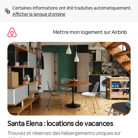
Aller
Certaines informations ont été traduites automatiquement. 
directement
Afficher la langue d'origine
au
contenu
Mettre mon logement sur Airbnb
Santa Elena : locations de vacances
Trouvez et réservez des hébergements uniques sur