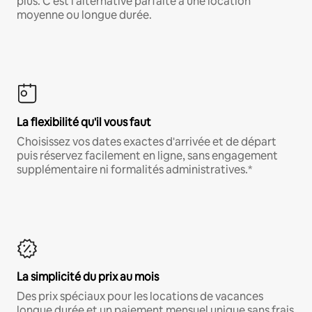
plus. C'est l'alternative parfaite à une location
moyenne ou longue durée.
La flexibilité qu'il vous faut
Choisissez vos dates exactes d'arrivée et de départ
puis réservez facilement en ligne, sans engagement
supplémentaire ni formalités administratives.*
La simplicité du prix au mois
Des prix spéciaux pour les locations de vacances
longue durée et un paiement mensuel unique sans frais