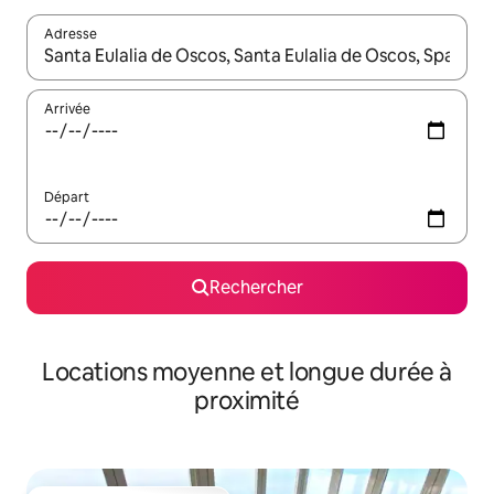
Adresse
Lorsque les résultats s'affichent, utilisez les flèches vers le hau
Arrivée
Départ
Rechercher
Locations moyenne et longue durée à
proximité