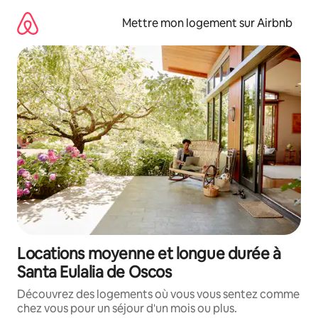
Aller
directement
Mettre mon logement sur Airbnb
au
contenu
Locations moyenne et longue durée à
Santa Eulalia de Oscos
Découvrez des logements où vous vous sentez comme
chez vous pour un séjour d'un mois ou plus.