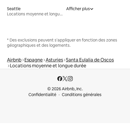
Seattle
Afficher plus
Locations moyenne et longue durée
* Des exclusions peuvent s'appliquer en fonction des zones
géographiques et des logements.
Airbnb
Espagne
Asturies
Santa Eulalia de Oscos
Locations moyenne et longue durée
© 2026 Airbnb, Inc.
Confidentialité
Conditions générales