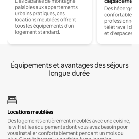
déplacement
Des cabanes de montagne
paisibles aux appartements
Des hébergem
urbains pratiques, ces
confortables p
locations meublées offrent
professionnels
tous les équipements d'un
télétravail dis
logement standard.
et d'espaces de
Équipements et avantages des séjours
longue durée
Locations meublées
Des logements entièrement meublés avec une cuisine,
le wifi et les équipements dont vous avez besoin pour
vous installer confortablement pendant un mois ou