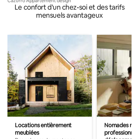
Cazurro Appartement design
Le confort d'un chez-soi et des tarifs
mensuels avantageux
Locations entièrement
Nomades num
meublées
professionnel