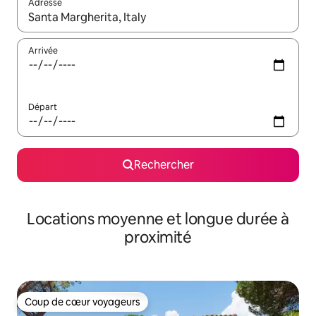
Adresse
Lorsque les résultats s'affichent, utilisez les flèches vers le hau
Arrivée
Départ
Rechercher
Locations moyenne et longue durée à
proximité
Coup de cœur voyageurs
Coup de cœur voyageurs