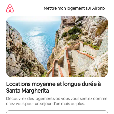
Aller
directement
Mettre mon logement sur Airbnb
au
contenu
Locations moyenne et longue durée à
Santa Margherita
Découvrez des logements où vous vous sentez comme
chez vous pour un séjour d'un mois ou plus.