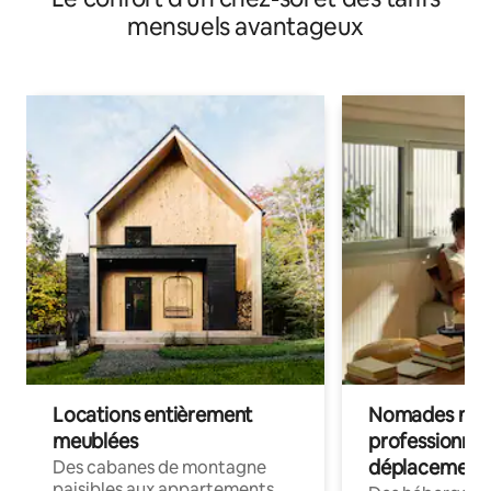
mensuels avantageux
Locations entièrement
Nomades num
meublées
professionnel
déplacement
Des cabanes de montagne
paisibles aux appartements