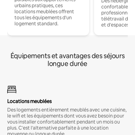
Des hébergem
urbains pratiques, ces
confortables p
locations meublées offrent
professionnels
tous les équipements d'un
télétravail dis
logement standard.
et d'espaces de
Équipements et avantages des séjours
longue durée
Locations meublées
Des logements entièrement meublés avec une cuisine,
le wifi et les équipements dont vous avez besoin pour
vous installer confortablement pendant un mois ou
plus. C'est l'alternative parfaite à une location
moyenne ou longue durée.