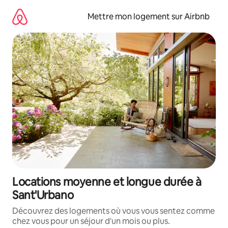
Aller
directement
Mettre mon logement sur Airbnb
au
contenu
Locations moyenne et longue durée à
Sant'Urbano
Découvrez des logements où vous vous sentez comme
chez vous pour un séjour d'un mois ou plus.