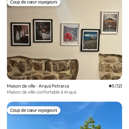
Coup de cœur voyageurs
Coup de cœur voyageurs
Maison de ville ⋅ Arquà Petrarca
Évaluation
5 (12)
Maison de ville confortable à Arquá
Coup de cœur voyageurs
Coup de cœur voyageurs