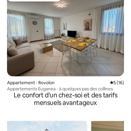
Appartement ⋅ Rovolon
Évaluation
5 (16)
Appartements Euganea - à quelques pas des collines
Le confort d'un chez-soi et des tarifs
mensuels avantageux