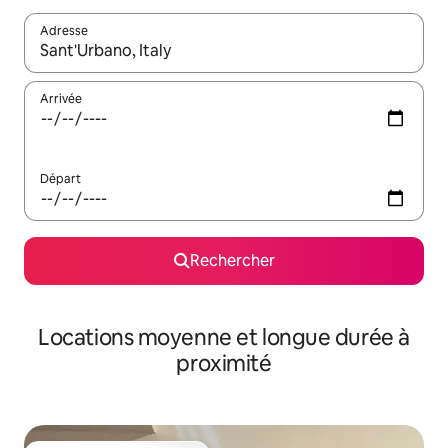
Adresse
Lorsque les résultats s'affichent, utilisez les flèches vers le hau
Arrivée
Départ
Rechercher
Locations moyenne et longue durée à
proximité