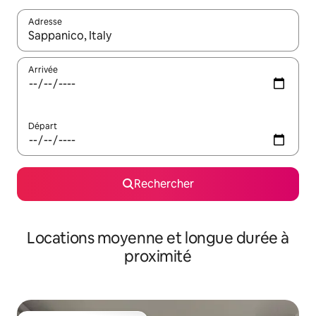
Adresse
Lorsque les résultats s'affichent, utilisez les flèches vers le hau
Arrivée
Départ
Rechercher
Locations moyenne et longue durée à
proximité