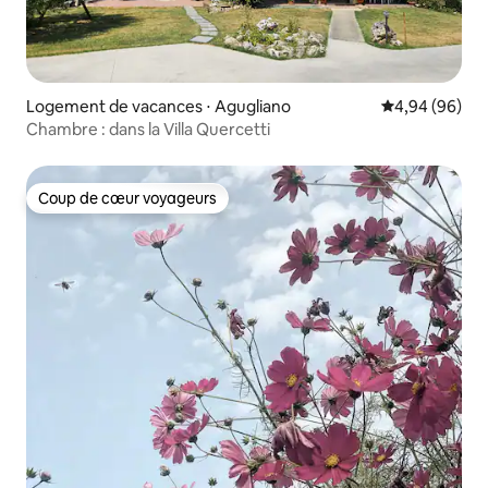
Logement de vacances ⋅ Agugliano
Évaluation mo
4,94 (96)
Chambre : dans la Villa Quercetti
Coup de cœur voyageurs
Coup de cœur voyageurs