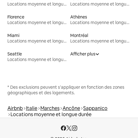
Locations moyenne et longue durée
Locations moyenne et longue durée
Florence
Athènes
Locations moyenne et longue durée
Locations moyenne et longue durée
Miami
Montréal
Locations moyenne et longue durée
Locations moyenne et longue durée
Seattle
Afficher plus
Locations moyenne et longue durée
* Des exclusions peuvent s'appliquer en fonction des zones
géographiques et des logements.
Airbnb
Italie
Marches
Ancône
Sappanico
Locations moyenne et longue durée