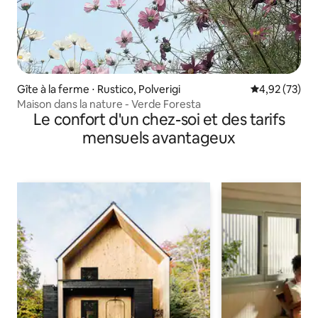
Gîte à la ferme ⋅ Rustico, Polverigi
Évaluation mo
4,92 (73)
Maison dans la nature - Verde Foresta
Le confort d'un chez-soi et des tarifs
mensuels avantageux