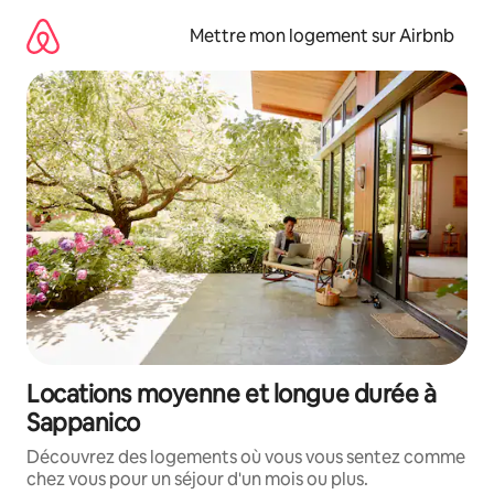
Aller
directement
Mettre mon logement sur Airbnb
au
contenu
Locations moyenne et longue durée à
Sappanico
Découvrez des logements où vous vous sentez comme
chez vous pour un séjour d'un mois ou plus.