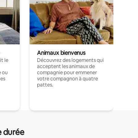
Animaux bienvenus
t le
Découvrez des logements qui
acceptent les animaux de
e ou
compagnie pour emmener
ces
votre compagnon à quatre
pattes.
.
e durée