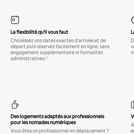
La flexibilité qu'il vous faut
L
Choisissez vos dates exactes d'arrivée et de
D
départ puis réservez facilement en ligne, sans
v
engagement supplémentaire ni formalités
m
administratives.*
Des logements adaptés aux professionnels
V
pour les nomades numériques
A
Vous êtes un professionnel en déplacement ?
e