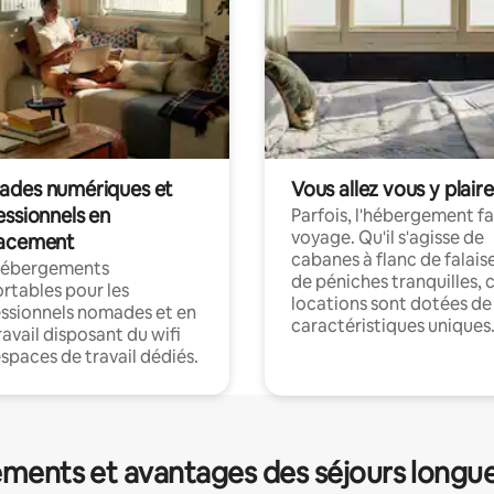
des numériques et
Vous allez vous y plaire
essionnels en
Parfois, l'hébergement fai
voyage. Qu'il s'agisse de
acement
cabanes à flanc de falais
hébergements
de péniches tranquilles, 
rtables pour les
locations sont dotées de
ssionnels nomades et en
caractéristiques uniques
ravail disposant du wifi
espaces de travail dédiés.
ments et avantages des séjours longu