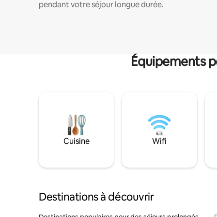
pendant votre séjour longue durée.
Équipements po
Cuisine
Wifi
Destinations à découvrir