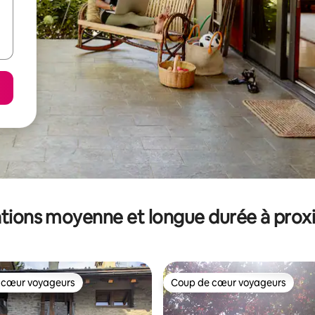
tions moyenne et longue durée à prox
 cœur voyageurs
Coup de cœur voyageurs
 cœur voyageurs
Coup de cœur voyageurs