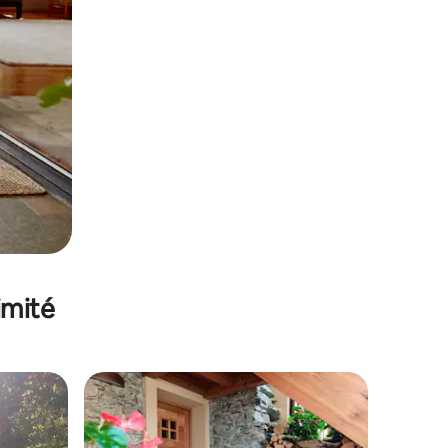
imité