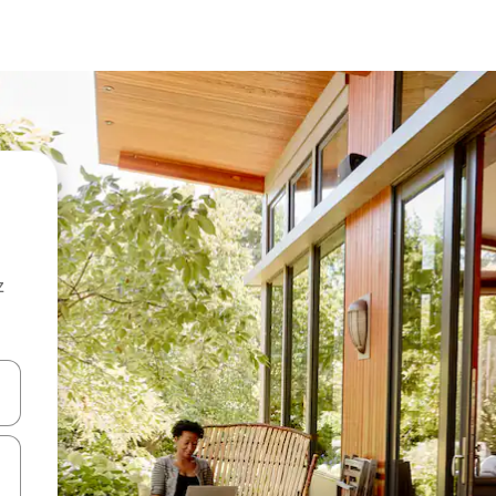
z
hes vers le haut et vers le bas pour les parcourir ou en appuyant et en fai