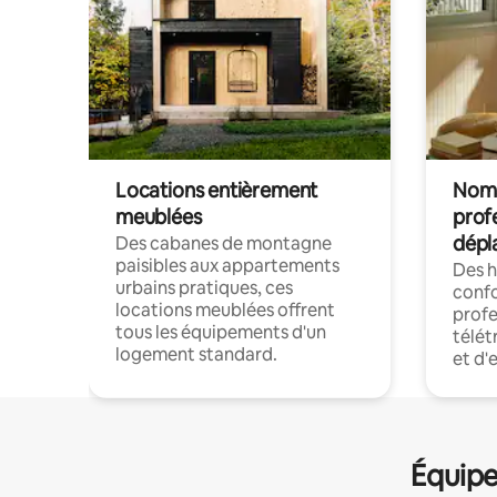
Locations entièrement
Noma
meublées
prof
dépl
Des cabanes de montagne
paisibles aux appartements
Des 
urbains pratiques, ces
confo
locations meublées offrent
profe
tous les équipements d'un
télét
logement standard.
et d'
Équipe