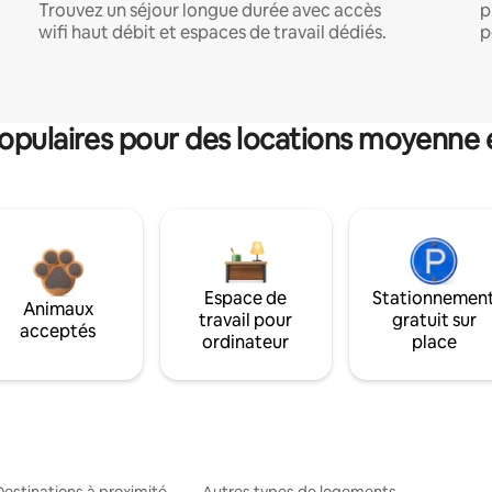
Trouvez un séjour longue durée avec accès
p
wifi haut débit et espaces de travail dédiés.
p
pulaires pour des locations moyenne 
Espace de
Stationnemen
Animaux
travail pour
gratuit sur
acceptés
ordinateur
place