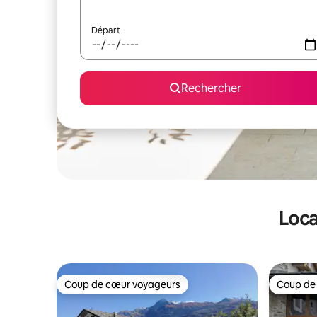
Départ
Rechercher
Loca
Coup de cœur voyageurs
Coup de
Coup de cœur voyageurs
Coup de