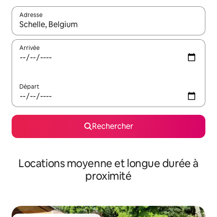
Adresse
Lorsque les résultats s'affichent, utilisez les flèches vers le hau
Arrivée
Départ
Rechercher
Locations moyenne et longue durée à
proximité