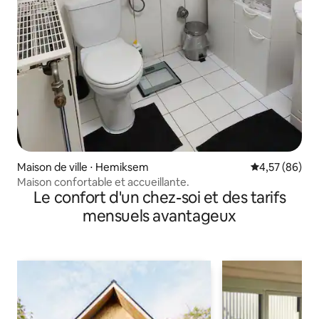
Maison de ville ⋅ Hemiksem
Évaluation mo
4,57 (86)
Maison confortable et accueillante.
Le confort d'un chez-soi et des tarifs
mensuels avantageux