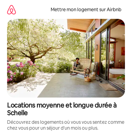
Aller
directement
Mettre mon logement sur Airbnb
au
contenu
Locations moyenne et longue durée à
Schelle
Découvrez des logements où vous vous sentez comme
chez vous pour un séjour d'un mois ou plus.