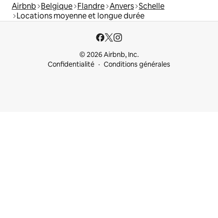
Airbnb
Belgique
Flandre
Anvers
Schelle
Locations moyenne et longue durée
© 2026 Airbnb, Inc.
Confidentialité
Conditions générales