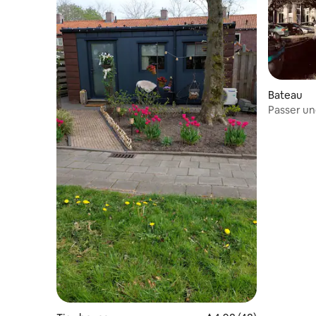
Bateau
Passer une
cœur de 