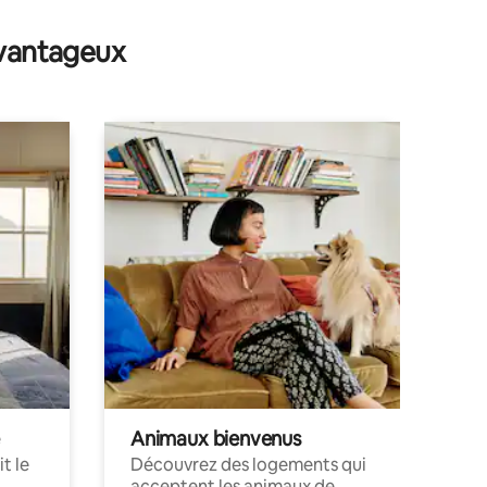
avantageux
Animaux bienvenus
t le
Découvrez des logements qui
acceptent les animaux de