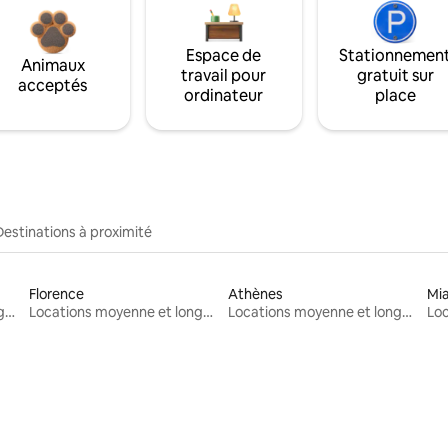
Espace de
Stationnemen
Animaux
travail pour
gratuit sur
acceptés
ordinateur
place
Destinations à proximité
Florence
Athènes
Mi
Locations moyenne et longue durée
Locations moyenne et longue durée
Locations moyenne et longue durée