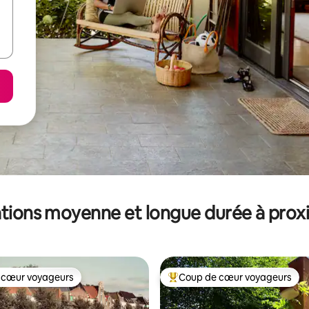
tions moyenne et longue durée à prox
 cœur voyageurs
Coup de cœur voyageurs
 cœur voyageurs
Coups de cœur voyageurs les p