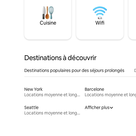
Cuisine
Wifi
Destinations à découvrir
Destinations populaires pour des séjours prolongés
New York
Barcelone
Locations moyenne et longue durée
Seattle
Afficher plus
Locations moyenne et longue durée