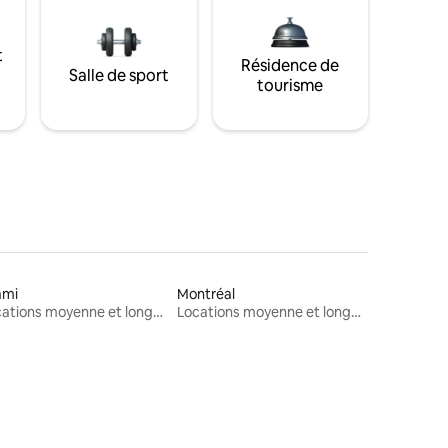
t
Résidence de
Salle de sport
tourisme
ami
Montréal
Locations moyenne et longue durée
Locations moyenne et longue durée