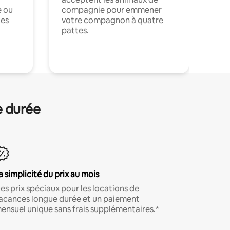
e ou
compagnie pour emmener
ces
votre compagnon à quatre
pattes.
.
e durée
a simplicité du prix au mois
es prix spéciaux pour les locations de
acances longue durée et un paiement
ensuel unique sans frais supplémentaires.*