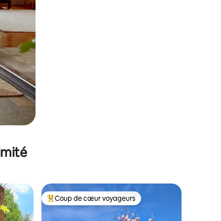
imité
Coup de cœur voyageurs
lus appréciés
Coups de cœur voyageurs les plus appréciés