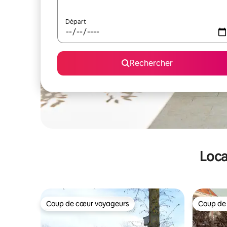
Départ
Rechercher
Loca
Coup de cœur voyageurs
Coup de
Coup de cœur voyageurs
Coup de