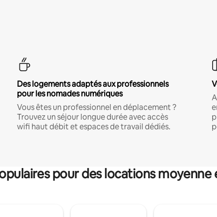
Des logements adaptés aux professionnels
V
pour les nomades numériques
A
Vous êtes un professionnel en déplacement ?
e
Trouvez un séjour longue durée avec accès
p
wifi haut débit et espaces de travail dédiés.
p
pulaires pour des locations moyenne 