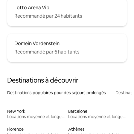
Lotto Arena Vip
Recommandé par 24 habitants
Domein Vordenstein
Recommandé par 6 habitants
Destinations à découvrir
Destinations populaires pour des séjours prolongés
Destinati
New York
Barcelone
Locations moyenne et longue durée
Locations moyenne et longue durée
Florence
Athènes