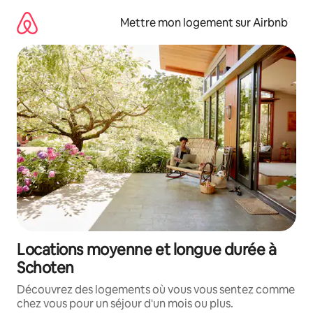
Aller
directement
Mettre mon logement sur Airbnb
au
contenu
Locations moyenne et longue durée à
Schoten
Découvrez des logements où vous vous sentez comme
chez vous pour un séjour d'un mois ou plus.