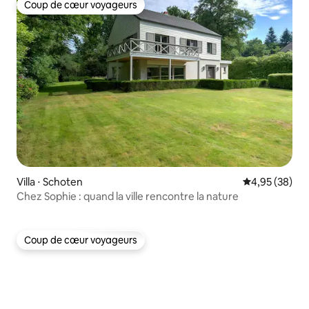
Coup de cœur voyageurs
Coup de cœur voyageurs
Villa ⋅ Schoten
Évaluation mo
4,95 (38)
Chez Sophie : quand la ville rencontre la nature
Coup de cœur voyageurs
Coup de cœur voyageurs