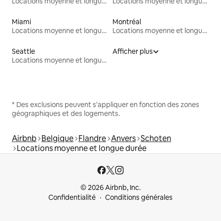
Locations moyenne et longue durée
Locations moyenne et longue durée
Miami
Montréal
Locations moyenne et longue durée
Locations moyenne et longue durée
Seattle
Afficher plus
Locations moyenne et longue durée
* Des exclusions peuvent s'appliquer en fonction des zones
géographiques et des logements.
Airbnb
Belgique
Flandre
Anvers
Schoten
Locations moyenne et longue durée
© 2026 Airbnb, Inc.
Confidentialité
Conditions générales