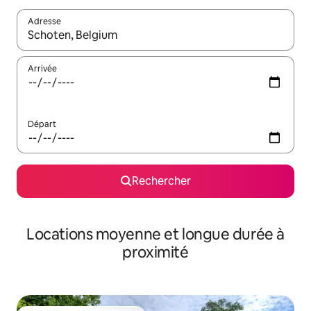
Adresse
Lorsque les résultats s'affichent, utilisez les flèches vers le hau
Arrivée
Départ
Rechercher
Locations moyenne et longue durée à
proximité