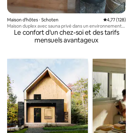
Maison d'hôtes ⋅ Schoten
Évaluation moy
4,77 (128)
Maison duplex avec sauna privé dans un environnement
Le confort d'un chez-soi et des tarifs
naturel
mensuels avantageux