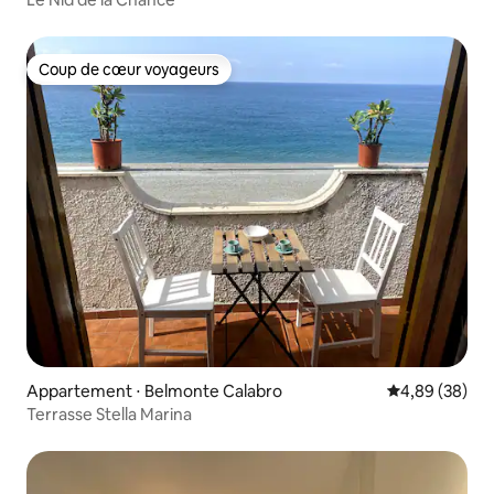
Coup de cœur voyageurs
Coup de cœur voyageurs
Appartement ⋅ Belmonte Calabro
Évaluation mo
4,89 (38)
Terrasse Stella Marina