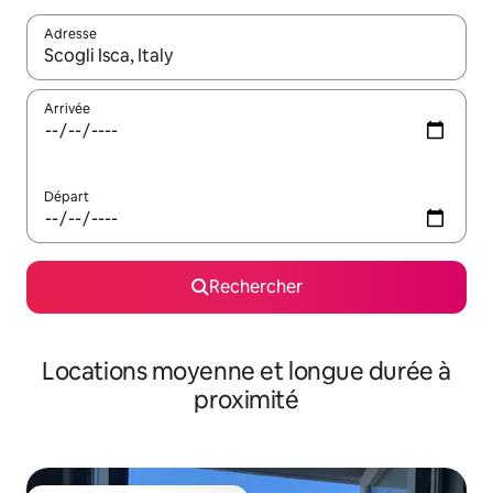
Adresse
Lorsque les résultats s'affichent, utilisez les flèches vers le hau
Arrivée
Départ
Rechercher
Locations moyenne et longue durée à
proximité