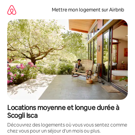
Aller
directement
Mettre mon logement sur Airbnb
au
contenu
Locations moyenne et longue durée à
Scogli Isca
Découvrez des logements où vous vous sentez comme
chez vous pour un séjour d'un mois ou plus.