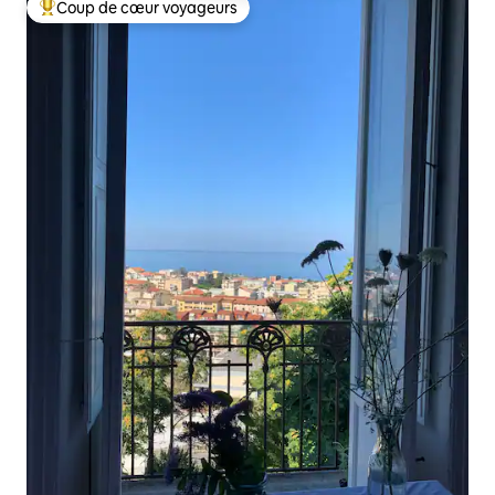
Coup de cœur voyageurs
Coups de cœur voyageurs les plus appréciés