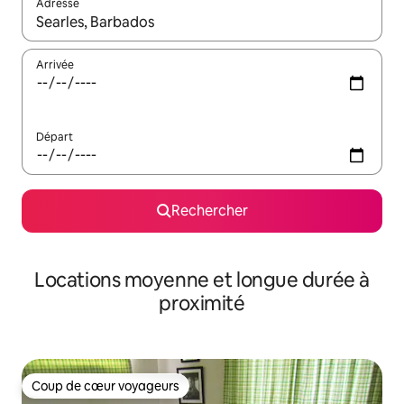
Adresse
Lorsque les résultats s'affichent, utilisez les flèches vers le hau
Arrivée
Départ
Rechercher
Locations moyenne et longue durée à
proximité
Coup de cœur voyageurs
Coup de cœur voyageurs