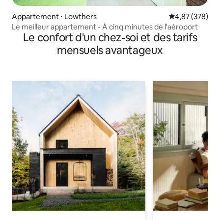
Appartement ⋅ Lowthers
Évaluation moy
4,87 (378)
Le meilleur appartement - À cinq minutes de l'aéroport
Le confort d'un chez-soi et des tarifs
mensuels avantageux