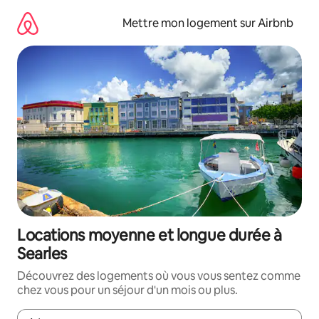
Aller
directement
Mettre mon logement sur Airbnb
au
contenu
Locations moyenne et longue durée à
Searles
Découvrez des logements où vous vous sentez comme
chez vous pour un séjour d'un mois ou plus.