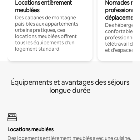
Locations entièrement
Nomades num
meublées
professionnel
déplacement
Des cabanes de montagne
paisibles aux appartements
Des hébergem
urbains pratiques, ces
confortables p
locations meublées offrent
professionnels
tous les équipements d'un
télétravail dis
logement standard.
et d'espaces de
Équipements et avantages des séjours
longue durée
Locations meublées
Des logements entièrement meublés avec une cuisine,