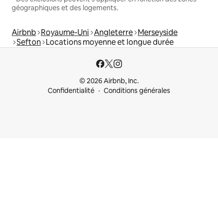
géographiques et des logements.
Airbnb
Royaume-Uni
Angleterre
Merseyside
Sefton
Locations moyenne et longue durée
© 2026 Airbnb, Inc.
Confidentialité
Conditions générales