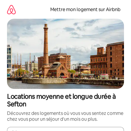
Aller
directement
Mettre mon logement sur Airbnb
au
contenu
Locations moyenne et longue durée à
Sefton
Découvrez des logements où vous vous sentez comme
chez vous pour un séjour d'un mois ou plus.