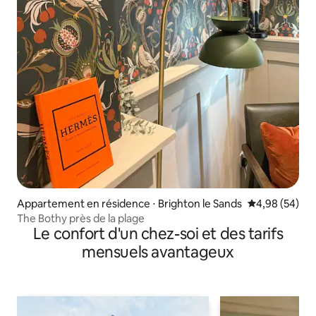
Appartement en résidence ⋅ Brighton le Sands
Évaluation mo
4,98 (54)
The Bothy près de la plage
Le confort d'un chez-soi et des tarifs
mensuels avantageux