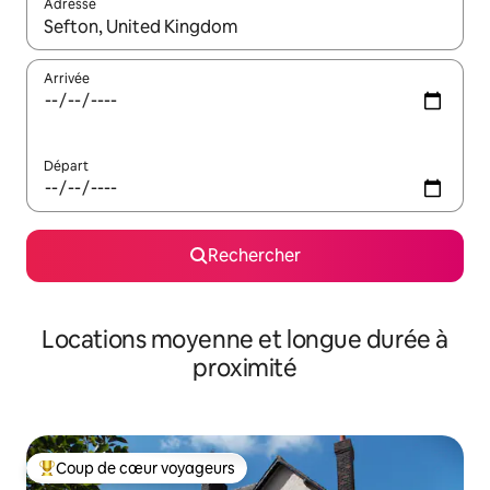
Adresse
Lorsque les résultats s'affichent, utilisez les flèches vers le hau
Arrivée
Départ
Rechercher
Locations moyenne et longue durée à
proximité
Coup de cœur voyageurs
Coups de cœur voyageurs les plus appréciés