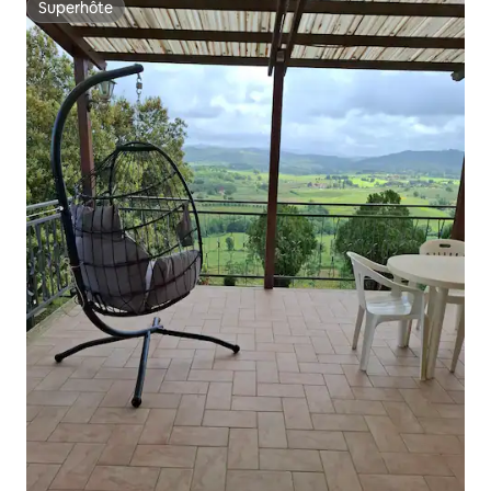
Superhôte
Superhôte