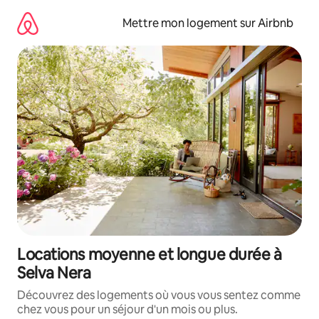
Aller
directement
Mettre mon logement sur Airbnb
au
contenu
Locations moyenne et longue durée à
Selva Nera
Découvrez des logements où vous vous sentez comme
chez vous pour un séjour d'un mois ou plus.