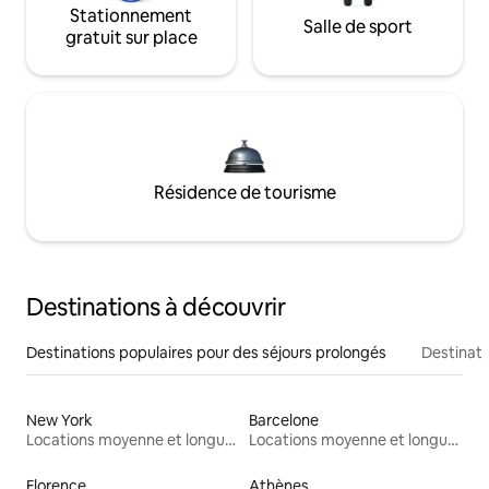
Stationnement
Salle de sport
gratuit sur place
Résidence de tourisme
Destinations à découvrir
Destinations populaires pour des séjours prolongés
Destinati
New York
Barcelone
Locations moyenne et longue durée
Locations moyenne et longue durée
Florence
Athènes