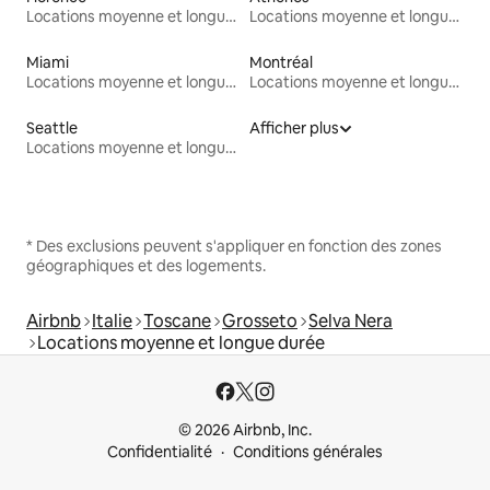
Locations moyenne et longue durée
Locations moyenne et longue durée
Miami
Montréal
Locations moyenne et longue durée
Locations moyenne et longue durée
Seattle
Afficher plus
Locations moyenne et longue durée
* Des exclusions peuvent s'appliquer en fonction des zones
géographiques et des logements.
Airbnb
Italie
Toscane
Grosseto
Selva Nera
Locations moyenne et longue durée
© 2026 Airbnb, Inc.
Confidentialité
Conditions générales