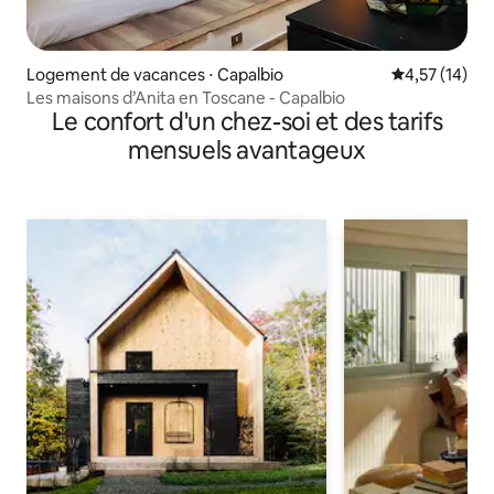
Logement de vacances ⋅ Capalbio
Évaluation mo
4,57 (14)
Les maisons d’Anita en Toscane - Capalbio
Le confort d'un chez-soi et des tarifs
mensuels avantageux