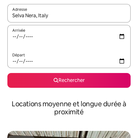
Adresse
Lorsque les résultats s'affichent, utilisez les flèches vers le hau
Arrivée
Départ
Rechercher
Locations moyenne et longue durée à
proximité